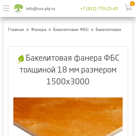
0
info@rus-ply.ru
+7 (812) 770-23-43
Главная
Фанера
Бакелитовая ФБС
Бакелитовая фанер
Бакелитовая фанера ФБС
толщиной 18 мм размером
1500х3000