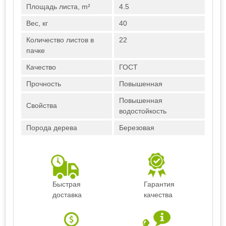
Площадь листа, m²
4.5
Вес, кг
40
Количество листов в
22
пачке
Качество
ГОСТ
Прочность
Повышенная
Повышенная
Свойства
водостойкость
Порода дерева
Березовая
Быстрая
Гарантия
доставка
качества