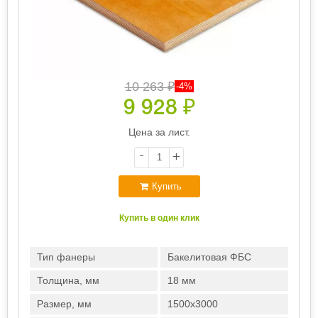
10 263
₽
-4%
9 928
₽
Цена за лист.
-
+
Купить
Купить в один клик
Тип фанеры
Бакелитовая ФБС
Толщина, мм
18 мм
Размер, мм
1500х3000