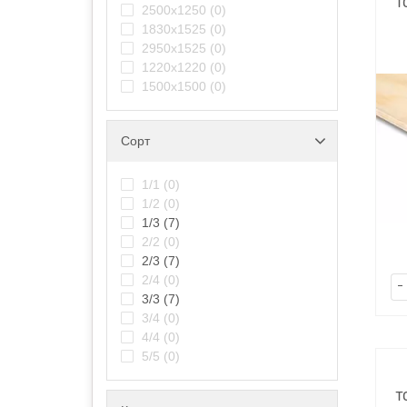
т
2500х1250
(0)
1830х1525
(0)
2950х1525
(0)
1220x1220
(0)
1500х1500
(0)
Сорт
1/1
(0)
1/2
(0)
1/3
(7)
2/2
(0)
2/3
(7)
2/4
(0)
-
3/3
(7)
3/4
(0)
4/4
(0)
5/5
(0)
т