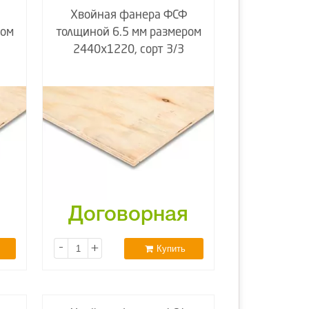
Хвойная фанера ФСФ
ром
толщиной 6.5 мм размером
2440х1220, сорт 3/3
я
Договорная
-
+
Купить