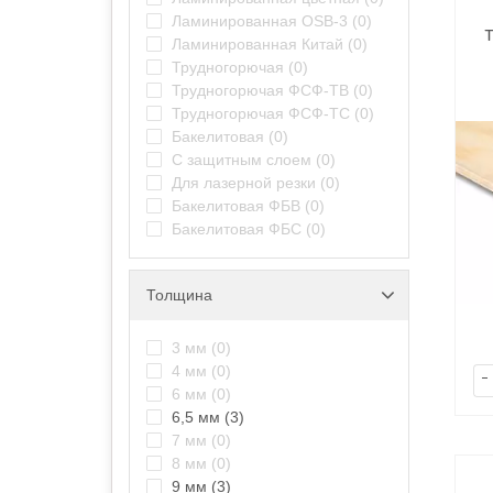
Ламинированная OSB-3
(0)
Ламинированная Китай
(0)
Трудногорючая
(0)
Трудногорючая ФСФ-ТВ
(0)
Трудногорючая ФСФ-ТС
(0)
Бакелитовая
(0)
С защитным слоем
(0)
Для лазерной резки
(0)
Бакелитовая ФБВ
(0)
Бакелитовая ФБС
(0)
Толщина
3 мм
(0)
4 мм
(0)
-
6 мм
(0)
6,5 мм
(3)
7 мм
(0)
8 мм
(0)
9 мм
(3)