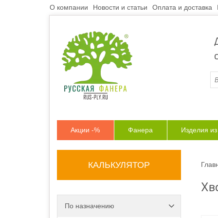
О компании
Новости и статьи
Оплата и доставка
Акции -%
Фанера
Изделия и
КАЛЬКУЛЯТОР
Глав
Хв
По назначению