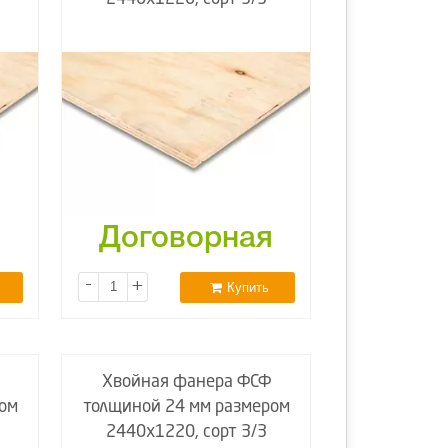
я
Договорная
-
+
Купить
Хвойная фанера ФСФ
ом
толщиной 24 мм размером
2440х1220, сорт 3/3