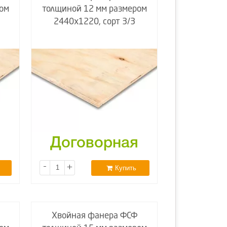
ом
толщиной 12 мм размером
2440х1220, сорт 3/3
я
Договорная
-
+
Купить
Хвойная фанера ФСФ