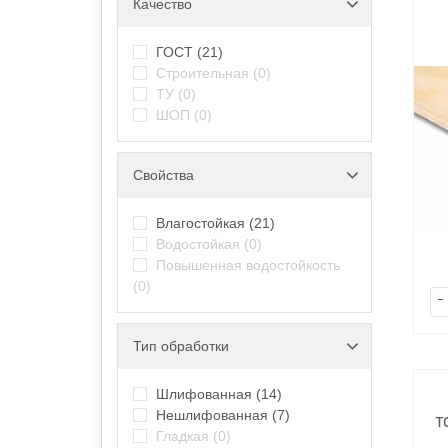
Качество
ГОСТ
(21)
Строительная
(0)
ТУ
(0)
ШОП
(0)
Свойства
Влагостойкая
(21)
Водостойкая
(0)
Повышенная водостойкость
(0)
-
Тип обработки
Шлифованная
(14)
Нешлифованная
(7)
т
Гладкая
(0)