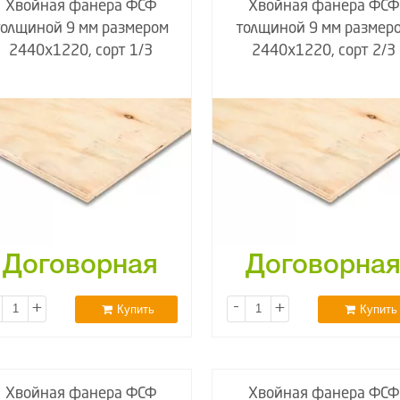
Хвойная фанера ФСФ
Хвойная фанера ФСФ
толщиной 9 мм размером
толщиной 9 мм размер
2440х1220, сорт 1/3
2440х1220, сорт 2/3
Договорная
Договорна
+
-
+
Купить
Купить
Хвойная фанера ФСФ
Хвойная фанера ФСФ