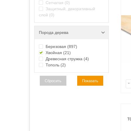
Сетчатая
(0)
Защитный, декоративный
слой
(0)
Порода дерева
Березовая
(897)
Хвойная
(21)
Древесная стружка
(4)
Тополь
(2)
Сбросить
Показать
-
т