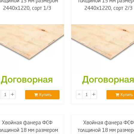
олщиной 15 мм размером
толщиной 15 мм размер
2440х1220, сорт 1/3
2440х1220, сорт 2/3
Договорная
Договорна
+
-
+
Купить
Купить
Хвойная фанера ФСФ
Хвойная фанера ФСФ
олщиной 18 мм размером
толщиной 18 мм размер