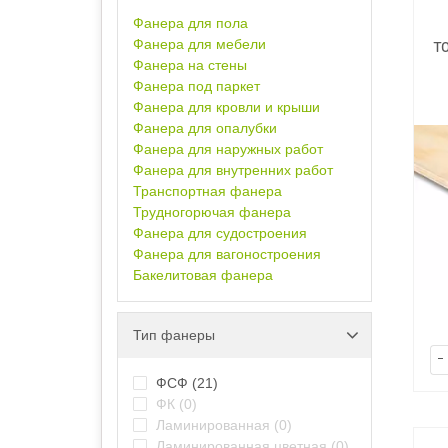
Фанера для пола
Фанера для мебели
т
Фанера на стены
Фанера под паркет
Фанера для кровли и крыши
Фанера для опалубки
Фанера для наружных работ
Фанера для внутренних работ
Транспортная фанера
Трудногорючая фанера
Фанера для судостроения
Фанера для вагоностроения
Бакелитовая фанера
Тип фанеры
-
ФСФ
(21)
ФК
(0)
Ламинированная
(0)
Ламинированная цветная
(0)