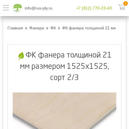
0
info@rus-ply.ru
+7 (812) 770-23-43
Главная
Фанера
ФК
ФК фанера толщиной 21 мм размер
ФК фанера толщиной 21
мм размером 1525х1525,
сорт 2/3