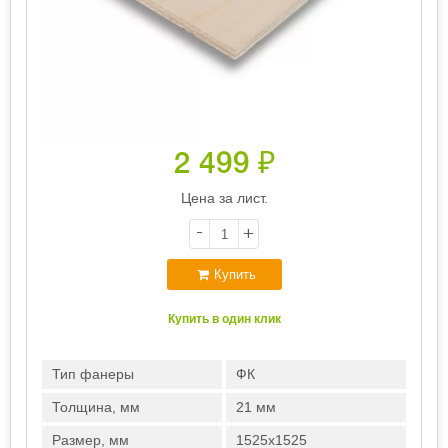
2 499
₽
Цена за лист.
-
+
Купить
Купить в один клик
Тип фанеры
ФК
Толщина, мм
21 мм
Размер, мм
1525х1525