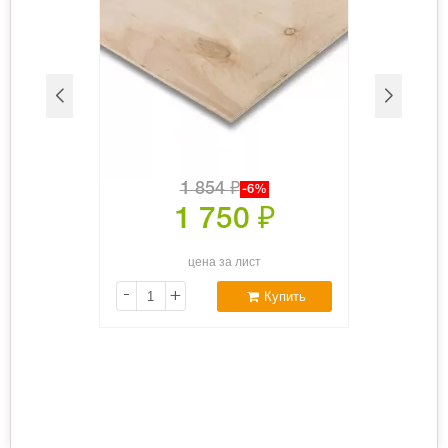
1 854
₽
-6%
1 750
₽
цена за лист
-
+
Купить