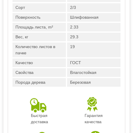
Сорт
2/3
Поверхность
Шлифованная
Площадь листа, m²
2.33
Вес, кг
29.3
Количество листов в
19
пачке
Качество
ГОСТ
Свойства
Влагостойкая
Порода дерева
Березовая
Быстрая
Гарантия
доставка
качества