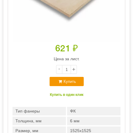
621
₽
Цена за лист.
-
+
Купить
Купить в один клик
Тип фанеры
ФК
Толщина, мм
6 мм
Размер, мм
1525х1525