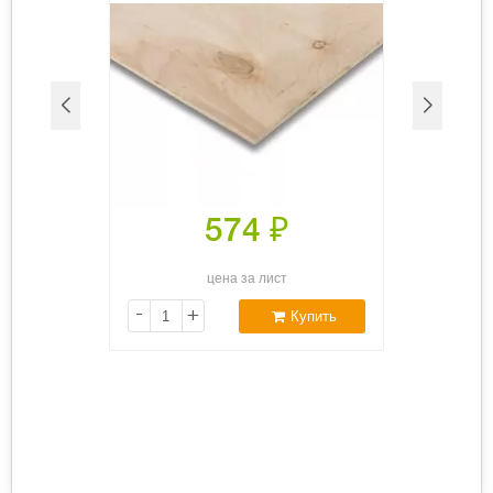
574
₽
цена за лист
-
+
Купить