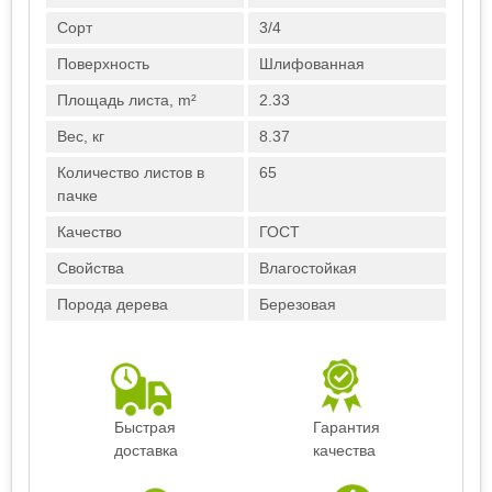
Сорт
3/4
Поверхность
Шлифованная
Площадь листа, m²
2.33
Вес, кг
8.37
Количество листов в
65
пачке
Качество
ГОСТ
Свойства
Влагостойкая
Порода дерева
Березовая
Быстрая
Гарантия
доставка
качества