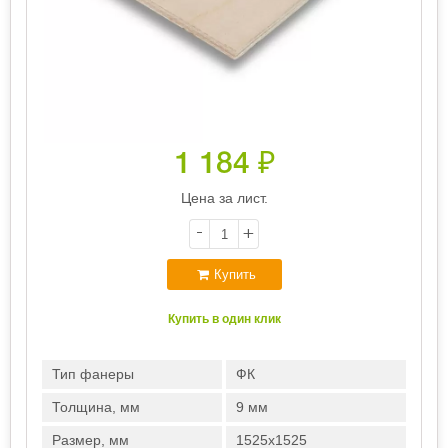
1 184
₽
Цена за лист.
-
+
Купить
Купить в один клик
Тип фанеры
ФК
Толщина, мм
9 мм
Размер, мм
1525х1525