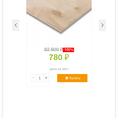
82 800
₽
-100%
780
₽
цена за лист
-
+
Купить