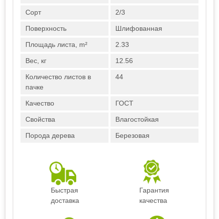
Сорт
2/3
Поверхность
Шлифованная
Площадь листа, m²
2.33
Вес, кг
12.56
Количество листов в
44
пачке
Качество
ГОСТ
Свойства
Влагостойкая
Порода дерева
Березовая
Быстрая
Гарантия
доставка
качества