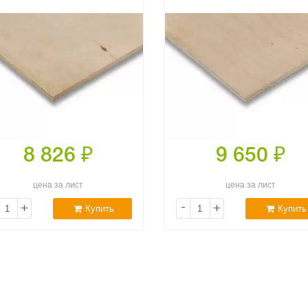
8 826
₽
9 650
₽
цена за лист
цена за лист
+
-
+
Купить
Купить