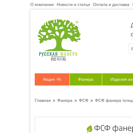
О компании
Новости и статьи
Оплата и доставка
Акции -%
Фанера
Изделия и
Главная
Фанера
ФСФ
ФСФ фанера толщи
ФСФ фанер