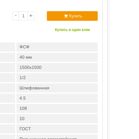
-
+
Купить
Купить в один клик
ФСФ
40 мм
1500х1500
1/2
Шлифованная
4.5
108
10
ГОСТ