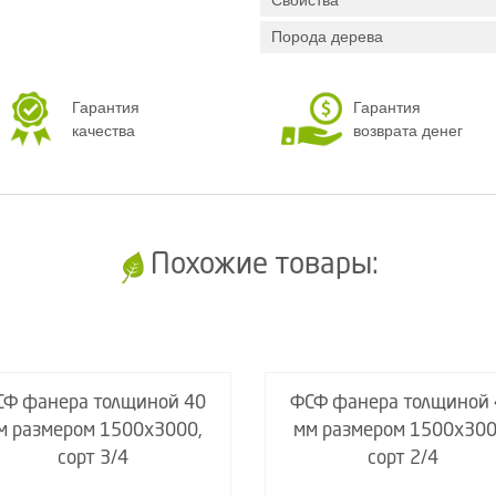
Свойства
Порода дерева
Гарантия
Гарантия
качества
возврата денег
Похожие товары:
СФ фанера толщиной 40
ФСФ фанера толщиной 
м размером 1500х3000,
мм размером 1500х300
сорт 3/4
сорт 2/4