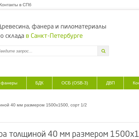
Контакты в СПб
Древесина, фанера и пиломатериалы
со склада
в Санкт-Петербурге
з фанеры
БДК
ОСБ (OSB-3)
ДВП
Ко
ной 40 мм размером 1500х1500, сорт 1/2
а толщиной 40 мм размером 1500х15