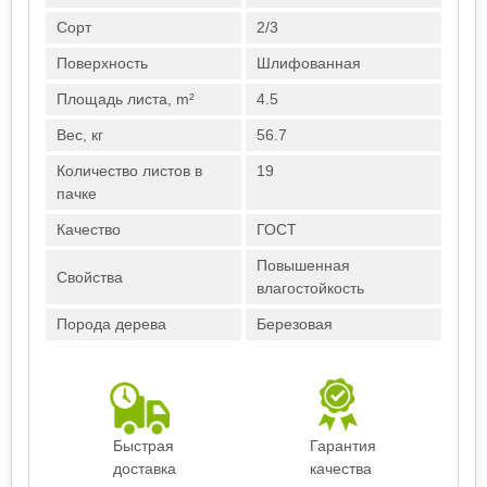
Сорт
2/3
Поверхность
Шлифованная
Площадь листа, m²
4.5
Вес, кг
56.7
Количество листов в
19
пачке
Качество
ГОСТ
Повышенная
Свойства
влагостойкость
Порода дерева
Березовая
Быстрая
Гарантия
доставка
качества