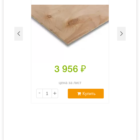
3 956
₽
цена за лист
-
+
Купить