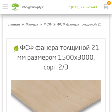
0
info@rus-ply.ru
+7 (812) 770-23-43
Главная
Фанера
ФСФ
ФСФ фанера толщиной 21 мм ра
ФСФ фанера толщиной 21
мм размером 1500х3000,
сорт 2/3