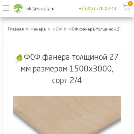
0
info@rus-ply.ru
+7 (812) 770-23-43
Главная
Фанера
ФСФ
ФСФ фанера толщиной 27 мм ра
ФСФ фанера толщиной 27
мм размером 1500х3000,
сорт 2/4