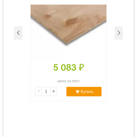
5 083
₽
цена за лист
-
+
Купить