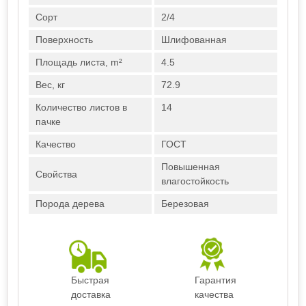
Сорт
2/4
Поверхность
Шлифованная
Площадь листа, m²
4.5
Вес, кг
72.9
Количество листов в
14
пачке
Качество
ГОСТ
Повышенная
Свойства
влагостойкость
Порода дерева
Березовая
Быстрая
Гарантия
доставка
качества