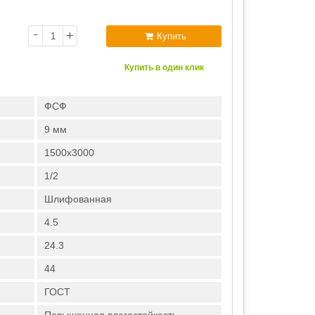
-
+
Купить
Купить в один клик
ФСФ
9 мм
1500х3000
1/2
Шлифованная
4.5
24.3
44
ГОСТ