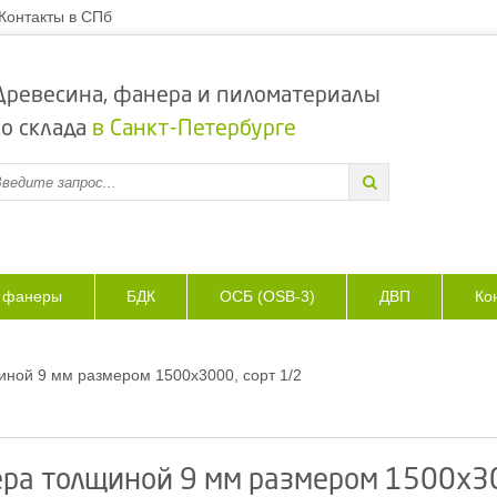
Контакты в СПб
Древесина, фанера и пиломатериалы
со склада
в Санкт-Петербурге
з фанеры
БДК
ОСБ (OSB-3)
ДВП
Ко
ной 9 мм размером 1500х3000, сорт 1/2
а толщиной 9 мм размером 1500х30