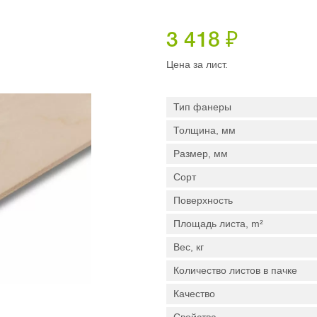
3 418
₽
Цена за лист.
Тип фанеры
Толщина, мм
Размер, мм
Сорт
Поверхность
Площадь листа, m²
Вес, кг
Количество листов в пачке
Качество