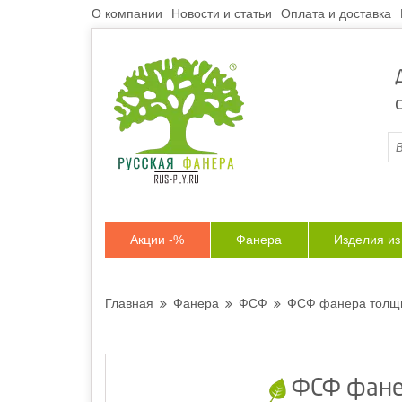
О компании
Новости и статьи
Оплата и доставка
Акции -%
Фанера
Изделия и
Главная
Фанера
ФСФ
ФСФ фанера толщи
ФСФ фанер