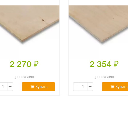
2 270
₽
2 354
₽
цена за лист
цена за лист
+
-
+
Купить
Купить