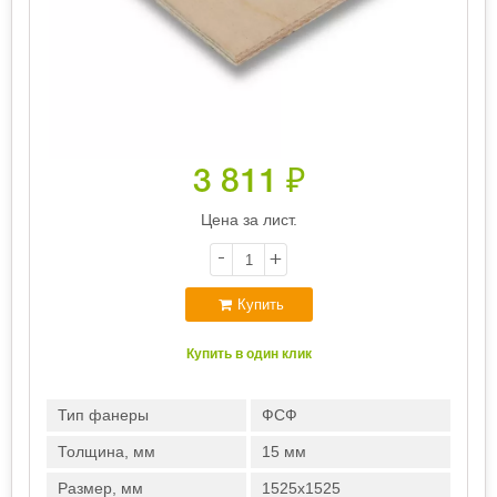
3 811
₽
Цена за лист.
-
+
Купить
Купить в один клик
Тип фанеры
ФСФ
Толщина, мм
15 мм
Размер, мм
1525х1525