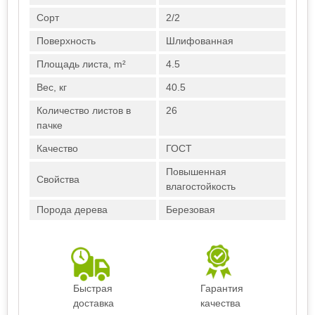
Сорт
2/2
Поверхность
Шлифованная
Площадь листа, m²
4.5
Вес, кг
40.5
Количество листов в
26
пачке
Качество
ГОСТ
Повышенная
Свойства
влагостойкость
Порода дерева
Березовая
Быстрая
Гарантия
доставка
качества