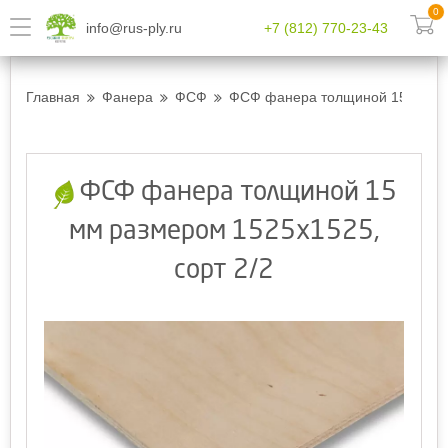
0
info@rus-ply.ru
+7 (812) 770-23-43
Главная
Фанера
ФСФ
ФСФ фанера толщиной 15 мм ра
ФСФ фанера толщиной 15
мм размером 1525x1525,
сорт 2/2