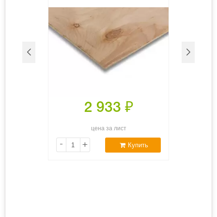
2 933
₽
цена за лист
-
+
Купить