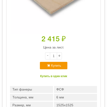
2 415
₽
Цена за лист.
-
+
Купить
Купить в один клик
Тип фанеры
ФСФ
Толщина, мм
6 мм
Размер, мм
1525х1525