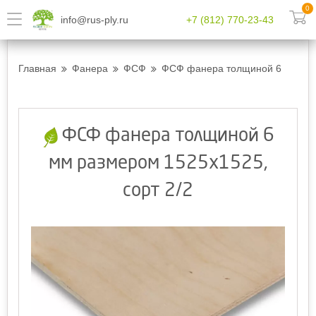
0
info@rus-ply.ru
+7 (812) 770-23-43
Главная
Фанера
ФСФ
ФСФ фанера толщиной 6 мм разм
ФСФ фанера толщиной 6
мм размером 1525x1525,
сорт 2/2