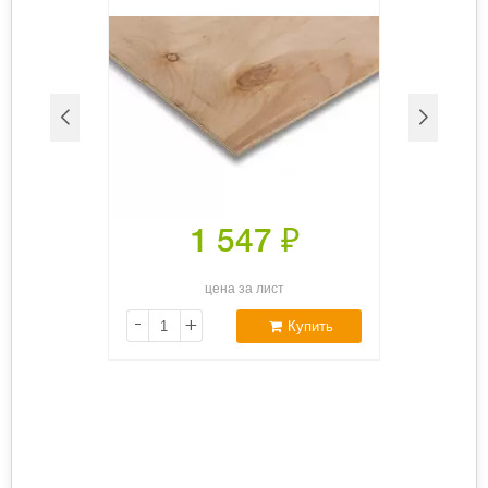
1 547
₽
цена за лист
-
+
Купить