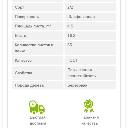
Сорт
2/2
Поверхность
Шлифованная
Площадь листа, m²
4.5
Вес, кг
16.2
Количество листов в
65
пачке
Качество
ГОСТ
Повышенная
Свойства
влагостойкость
Порода дерева
Березовая
Быстрая
Гарантия
доставка
качества