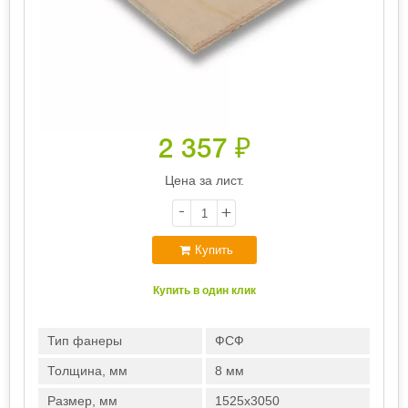
2 357
₽
Цена за лист.
-
+
Купить
Купить в один клик
Тип фанеры
ФСФ
Толщина, мм
8 мм
Размер, мм
1525х3050