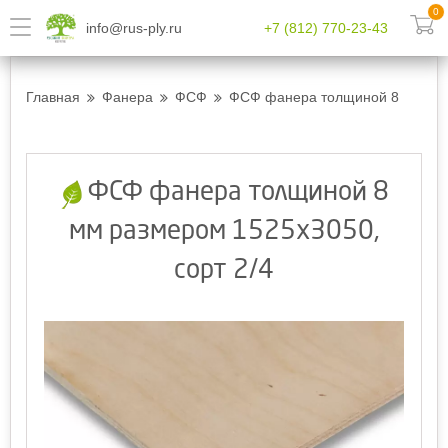
0
info@rus-ply.ru
+7 (812) 770-23-43
Главная
Фанера
ФСФ
ФСФ фанера толщиной 8 мм разм
ФСФ фанера толщиной 8
мм размером 1525х3050,
сорт 2/4