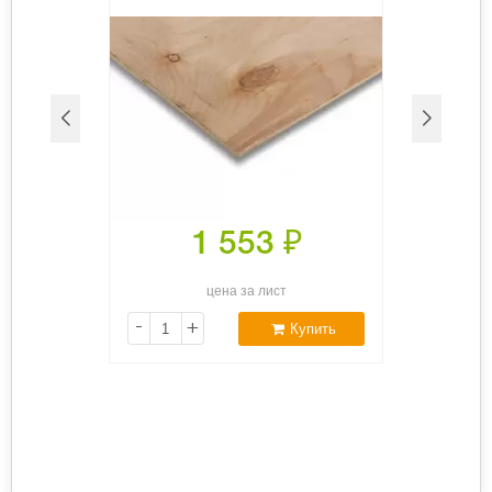
1 553
₽
цена за лист
-
+
Купить