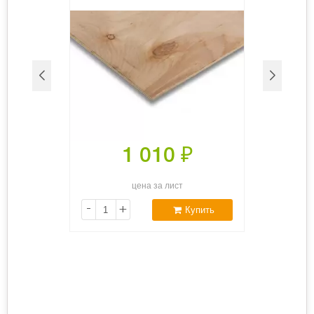
1 010
₽
цена за лист
-
+
Купить