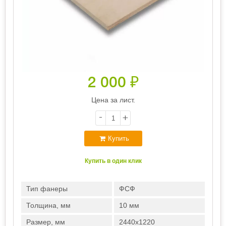
2 000
₽
Цена за лист.
-
+
Купить
Купить в один клик
Тип фанеры
ФСФ
Толщина, мм
10 мм
Размер, мм
2440х1220