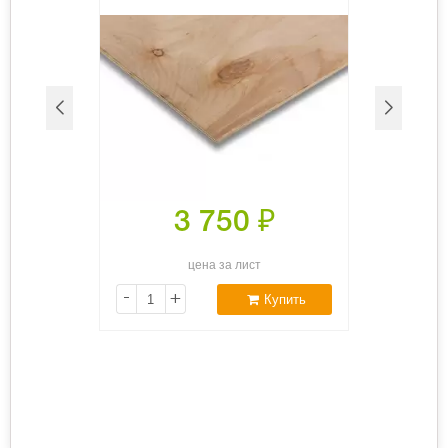
3 750
₽
цена за лист
-
+
Купить