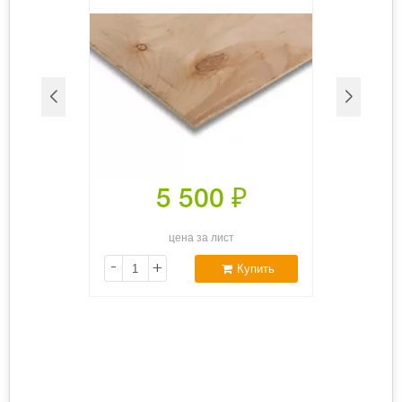
5 500
₽
цена за лист
-
+
Купить