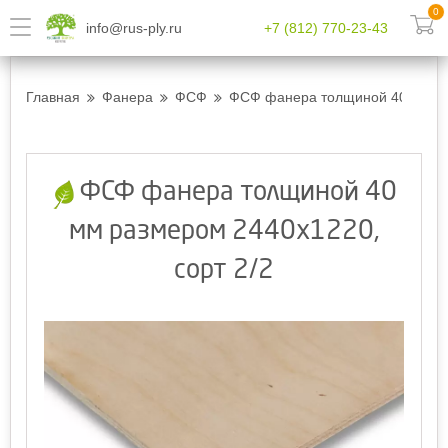
0
info@rus-ply.ru
+7 (812) 770-23-43
Главная
Фанера
ФСФ
ФСФ фанера толщиной 40 мм ра
ФСФ фанера толщиной 40
мм размером 2440х1220,
сорт 2/2