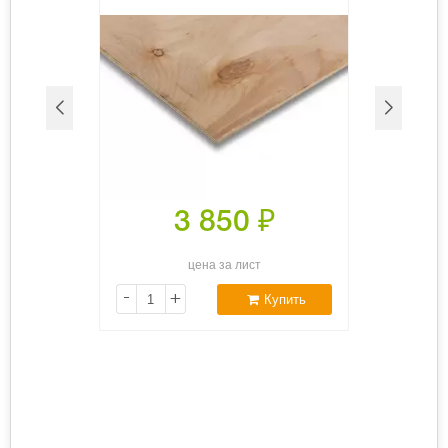
3 850
₽
цена за лист
-
+
Купить