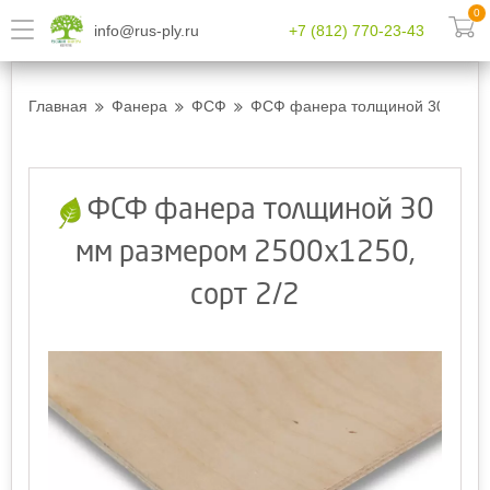
0
info@rus-ply.ru
+7 (812) 770-23-43
Главная
Фанера
ФСФ
ФСФ фанера толщиной 30 мм ра
ФСФ фанера толщиной 30
мм размером 2500х1250,
сорт 2/2