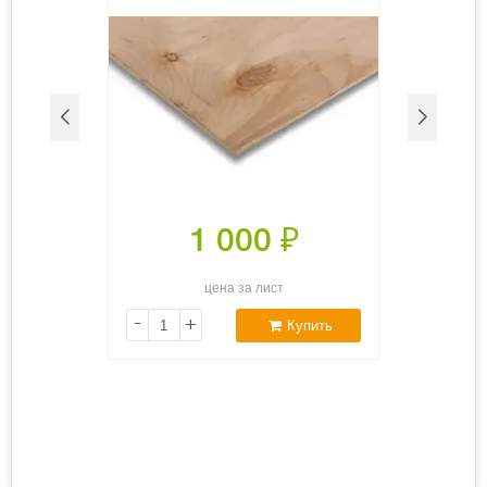
1 000
₽
цена за лист
-
+
Купить