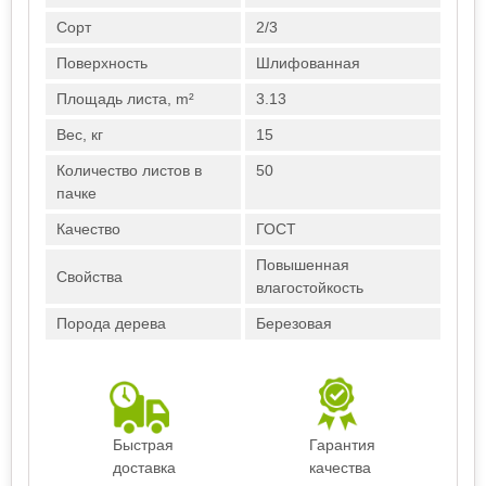
Сорт
2/3
Поверхность
Шлифованная
Площадь листа, m²
3.13
Вес, кг
15
Количество листов в
50
пачке
Качество
ГОСТ
Повышенная
Свойства
влагостойкость
Порода дерева
Березовая
Быстрая
Гарантия
доставка
качества