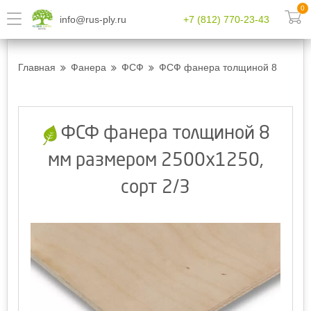
0
info@rus-ply.ru
+7 (812) 770-23-43
Главная
Фанера
ФСФ
ФСФ фанера толщиной 8 мм разм
ФСФ фанера толщиной 8
мм размером 2500х1250,
сорт 2/3