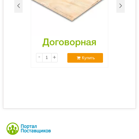
Договорная
-
+
Купить