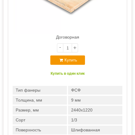
Договорная
-
+
Купить
Купить в один клик
Тип фанеры
ФСФ
Толщина, мм
9 мм
Размер, мм
2440х1220
Сорт
1/3
Поверхность
Шлифованная