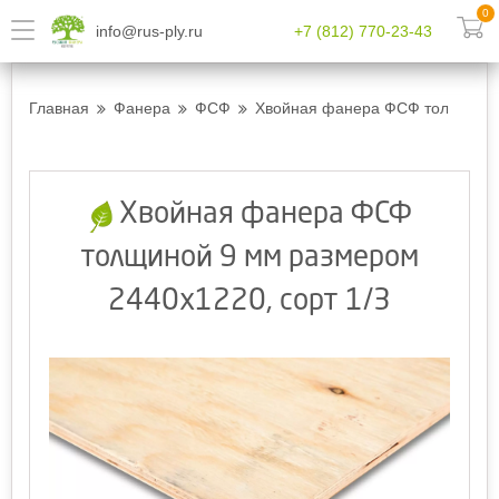
0
info@rus-ply.ru
+7 (812) 770-23-43
Главная
Фанера
ФСФ
Хвойная фанера ФСФ толщиной 9
Хвойная фанера ФСФ
толщиной 9 мм размером
2440х1220, сорт 1/3