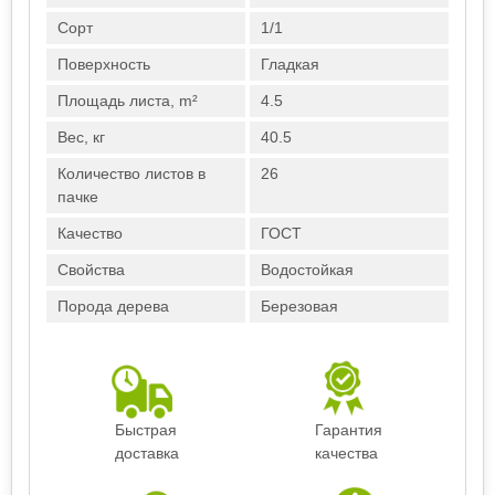
Сорт
1/1
Поверхность
Гладкая
Площадь листа, m²
4.5
Вес, кг
40.5
Количество листов в
26
пачке
Качество
ГОСТ
Свойства
Водостойкая
Порода дерева
Березовая
Быстрая
Гарантия
доставка
качества