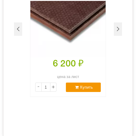
6 200
₽
цена за лист
-
+
Купить