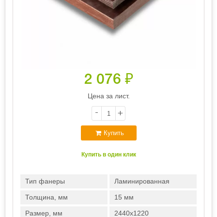
2 076
₽
Цена за лист.
-
+
Купить
Купить в один клик
Тип фанеры
Ламинированная
Толщина, мм
15 мм
Размер, мм
2440х1220