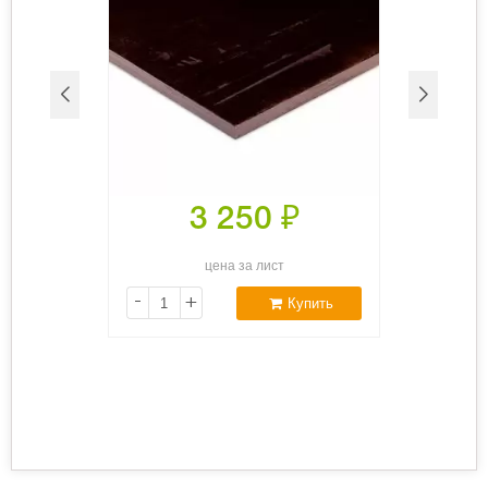
3 250
₽
цена за лист
-
+
Купить