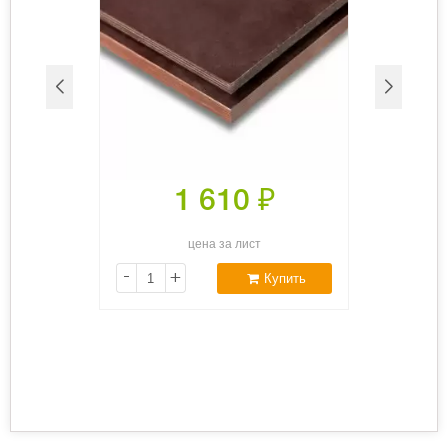
1 610
₽
цена за лист
-
+
Купить