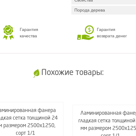
Свойства
Порода дерева
Гарантия
Гарантия
качества
возврата денег
Похожие товары:
аминированная фанера
Ламинированная фане
адкая сетка толщиной 24
гладкая сетка толщиной
м размером 2500х1250,
мм размером 2500х125
сорт 1/1