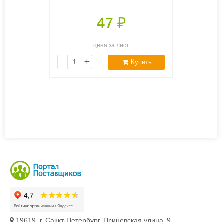
47
₽
цена за лист
-
+
Купить
19619, г. Санкт-Петербург, Приневская улица, 9