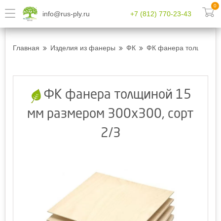
0
info@rus-ply.ru
+7 (812) 770-23-43
Главная
Изделия из фанеры
ФК
ФК фанера толщиной 1
ФК фанера толщиной 15
мм размером 300х300, сорт
2/3