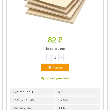
82
₽
Цена за лист.
-
+
Купить
Купить в один клик
Тип фанеры
ФК
Толщина, мм
15 мм
Размер, мм
300х300