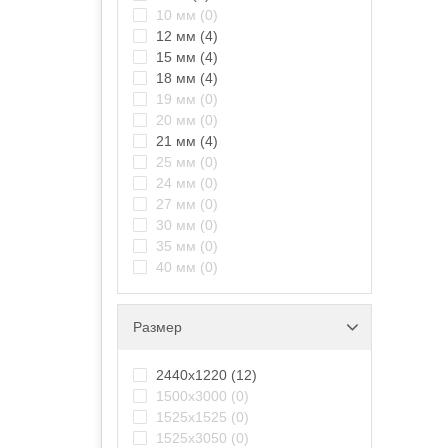
10 мм
(0)
12 мм
(4)
15 мм
(4)
18 мм
(4)
19 мм
(0)
20 мм
(0)
21 мм
(4)
25 мм
(0)
24 мм
(0)
27 мм
(0)
30 мм
(0)
35 мм
(0)
40 мм
(0)
Размер
2440х1220
(12)
1500х3000
(0)
1525х1525
(0)
1525х3050
(0)