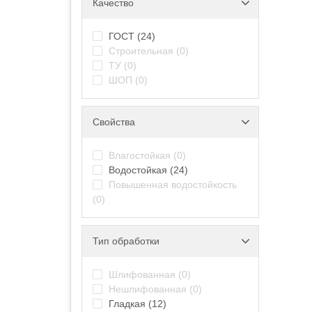
Качество
ГОСТ
(24)
Строительная
(0)
ТУ
(0)
ШОП
(0)
Свойства
Влагостойкая
(0)
Водостойкая
(24)
Повышенная водостойкость
(0)
Тип обработки
Шлифованная
(0)
Нешлифованная
(0)
Гладкая
(12)