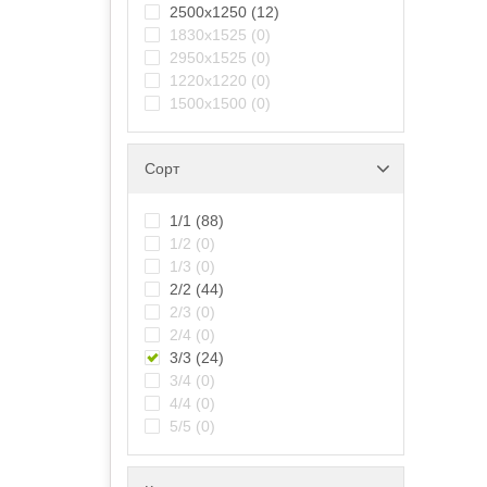
2500х1250
(12)
1830х1525
(0)
2950х1525
(0)
1220x1220
(0)
1500х1500
(0)
Сорт
1/1
(88)
1/2
(0)
1/3
(0)
2/2
(44)
2/3
(0)
2/4
(0)
3/3
(24)
3/4
(0)
4/4
(0)
5/5
(0)