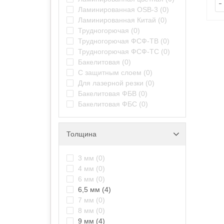
-
Ламинированная OSB-3
(0)
Ламинированная Китай
(0)
Трудногорючая
(0)
Трудногорючая ФСФ-ТВ
(0)
Трудногорючая ФСФ-ТС
(0)
Бакелитовая
(0)
С защитным слоем
(0)
Для лазерной резки
(0)
Бакелитовая ФБВ
(0)
Бакелитовая ФБС
(0)
Толщина
3 мм
(0)
4 мм
(0)
6 мм
(0)
6,5 мм
(4)
7 мм
(0)
8 мм
(0)
9 мм
(4)