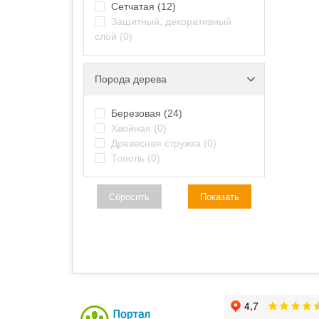
Сетчатая
(12)
Защитный, декоративный
слой
(0)
Порода дерева
Березовая
(24)
Хвойная
(0)
Древесная стружка
(0)
Тополь
(0)
Сбросить
Показать