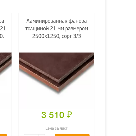
ра
Ламинированная фанера
 21
толщиной 21 мм размером
0,
2500х1250, сорт 3/3
3 510
₽
цена за лист