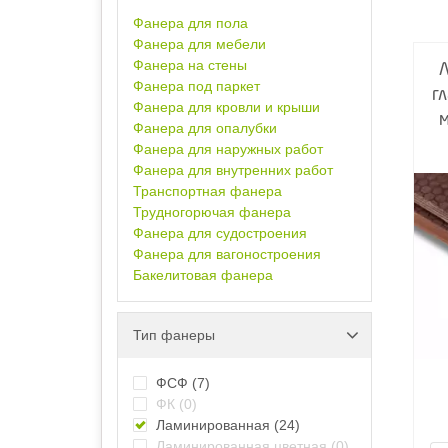
Фанера для пола
Фанера для мебели
Фанера на стены
Фанера под паркет
г
Фанера для кровли и крыши
Фанера для опалубки
Фанера для наружных работ
Фанера для внутренних работ
Транспортная фанера
Трудногорючая фанера
Фанера для судостроения
Фанера для вагоностроения
Бакелитовая фанера
Тип фанеры
ФСФ
(7)
ФК
(0)
Ламинированная
(24)
Ламинированная цветная
(0)