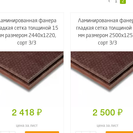
1
2
Ламинированная фанера
Ламинированная фане
ладкая сетка толщиной 15
гладкая сетка толщиной
мм размером 2440х1220,
мм размером 2500х125
сорт 3/3
сорт 3/3
2 418
₽
2 500
₽
цена за лист
цена за лист