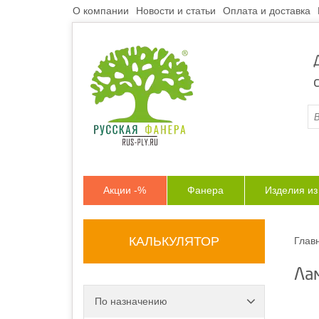
О компании
Новости и статьи
Оплата и доставка
Акции -%
Фанера
Изделия и
КАЛЬКУЛЯТОР
Глав
Ла
По назначению