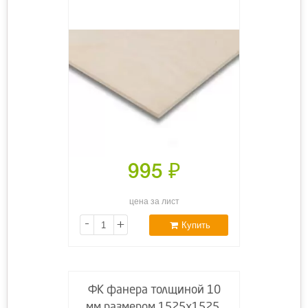
995
₽
цена за лист
-
+
Купить
ФК фанера толщиной 10
мм размером 1525х1525,