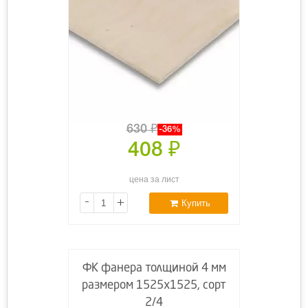
630
₽
-36%
408
₽
цена за лист
-
+
Купить
ФК фанера толщиной 4 мм
размером 1525х1525, сорт
2/4