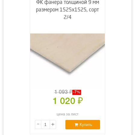
ФК фанера толщиной 9 мм
размером 1525х1525, сорт
2/4
1 093
₽
-7%
1 020
₽
цена за лист
-
+
Купить