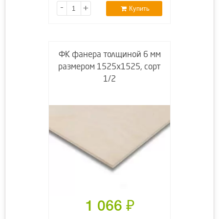
-
+
Купить
ФК фанера толщиной 6 мм
размером 1525х1525, сорт
1/2
1 066
₽