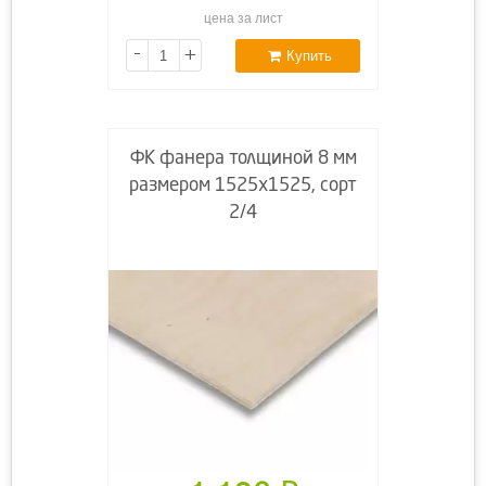
цена за лист
-
+
Купить
ФК фанера толщиной 8 мм
размером 1525х1525, сорт
2/4