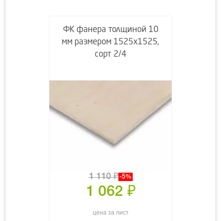
ФК фанера толщиной 10
мм размером 1525х1525,
сорт 2/4
1 110
₽
-5%
1 062
₽
цена за лист