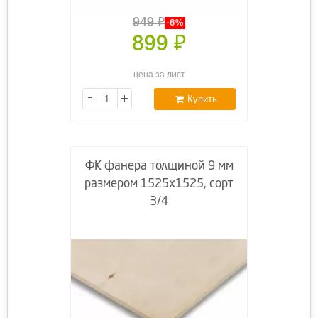
949
₽
-6%
899
₽
цена за лист
-
+
Купить
ФК фанера толщиной 9 мм
размером 1525х1525, сорт
3/4