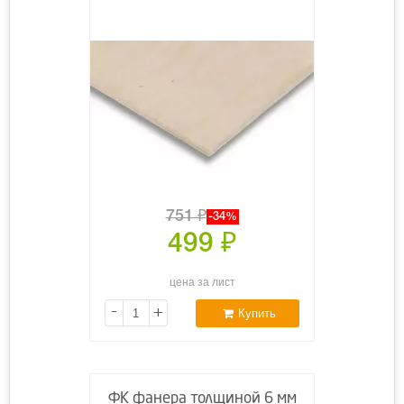
751
₽
-34%
499
₽
цена за лист
-
+
Купить
ФК фанера толщиной 6 мм