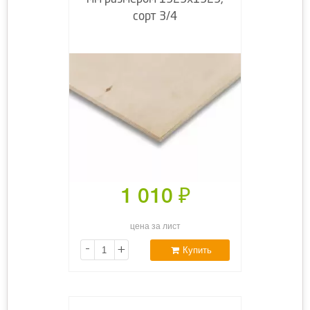
сорт 3/4
1 010
₽
цена за лист
-
+
Купить