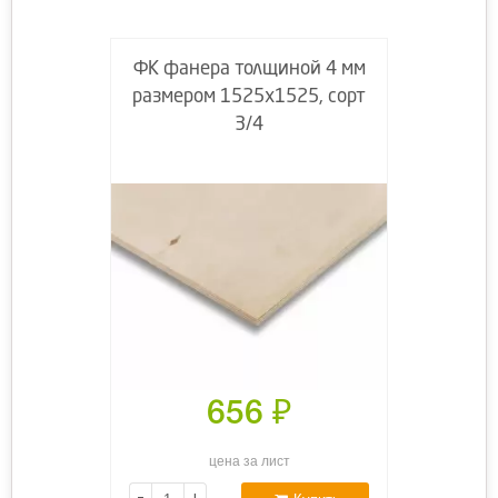
ФК фанера толщиной 4 мм
размером 1525х1525, сорт
3/4
656
₽
цена за лист
-
+