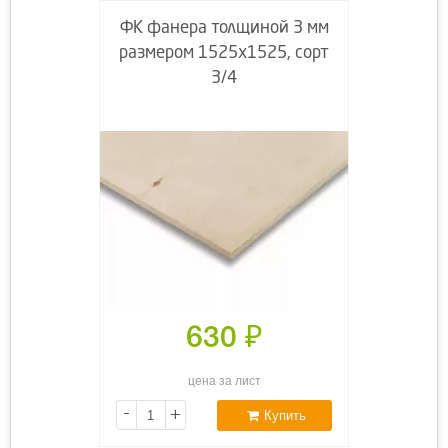
ФК фанера толщиной 3 мм
размером 1525х1525, сорт
3/4
630
₽
цена за лист
-
+
Купить