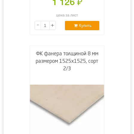
1 126
₽
цена за лист
-
+
Купить
ФК фанера толщиной 8 мм
размером 1525х1525, сорт
2/3