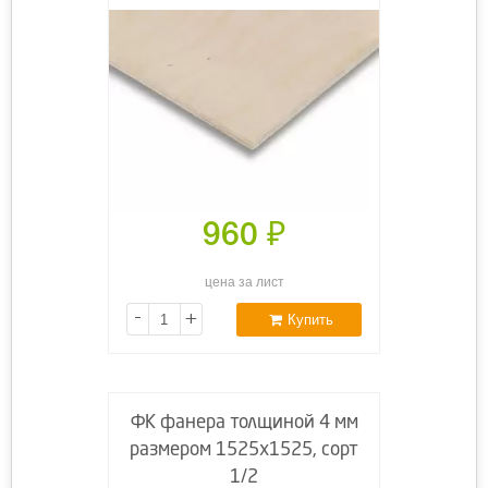
960
₽
цена за лист
-
+
Купить
ФК фанера толщиной 4 мм
размером 1525х1525, сорт
1/2