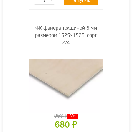
Купить
ФК фанера толщиной 6 мм
размером 1525х1525, сорт
2/4
958
₽
-30%
680
₽