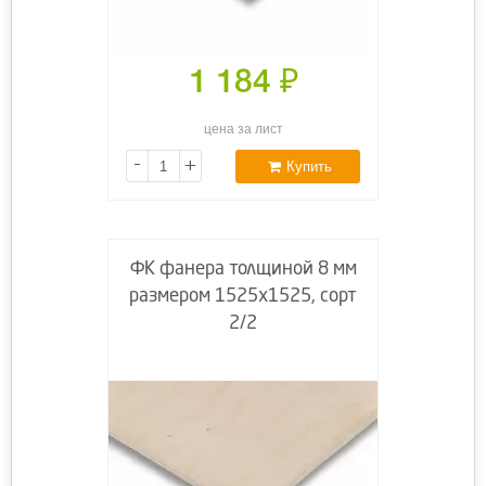
1 184
₽
цена за лист
-
+
Купить
ФК фанера толщиной 8 мм
размером 1525х1525, сорт
2/2