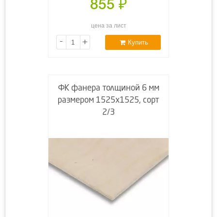
855
₽
цена за лист
-
+
Купить
ФК фанера толщиной 6 мм
размером 1525х1525, сорт
2/3