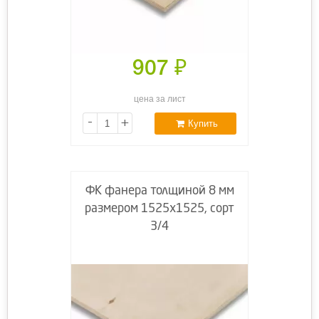
907
₽
цена за лист
-
+
Купить
ФК фанера толщиной 8 мм
размером 1525х1525, сорт
3/4