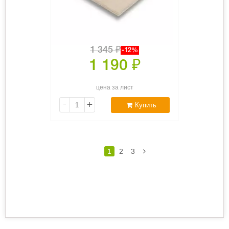
1 345
₽
-12%
1 190
₽
цена за лист
-
+
Купить
1
2
3