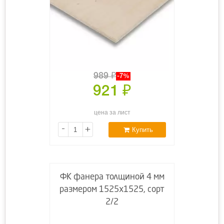
989
₽
-7%
921
₽
цена за лист
-
+
Купить
ФК фанера толщиной 4 мм
размером 1525х1525, сорт
2/2