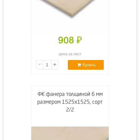
908
₽
цена за лист
-
+
Купить
ФК фанера толщиной 6 мм
размером 1525х1525, сорт
2/2