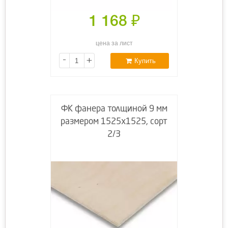
1 168
₽
цена за лист
-
+
Купить
ФК фанера толщиной 9 мм
размером 1525х1525, сорт
2/3