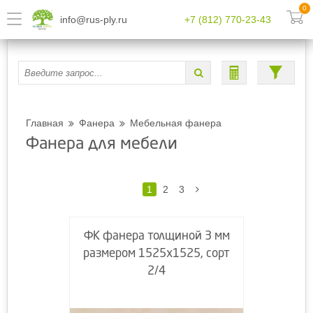
0
info@rus-ply.ru
+7 (812) 770-23-43
Главная
Фанера
Мебельная фанера
Фанера для мебели
1
2
3
ФК фанера толщиной 3 мм
размером 1525х1525, сорт
2/4