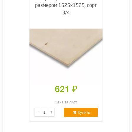
размером 1525х1525, сорт
3/4
621
₽
цена за лист
-
+
Купить