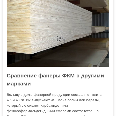
Сравнение фанеры ФКМ с другими
марками
Большую долю фанерной продукции составляют плиты
ФК и ФСФ. Их выпускают из шпона сосны или березы,
который склеивают карбамидо- или
фенолоформальдегидными смолами соответственно.