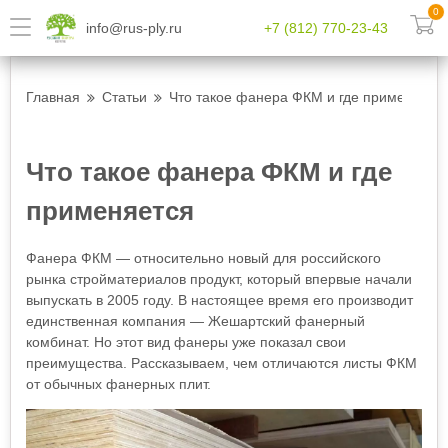
0
info@rus-ply.ru
+7 (812) 770-23-43
Главная
Статьи
Что такое фанера ФКМ и где применяетс
Что такое фанера ФКМ и где
применяется
Фанера ФКМ — относительно новый для российского
рынка стройматериалов продукт, который впервые начали
выпускать в 2005 году. В настоящее время его производит
единственная компания — Жешартский фанерный
комбинат. Но этот вид фанеры уже показал свои
преимущества. Рассказываем, чем отличаются листы ФКМ
от обычных фанерных плит.