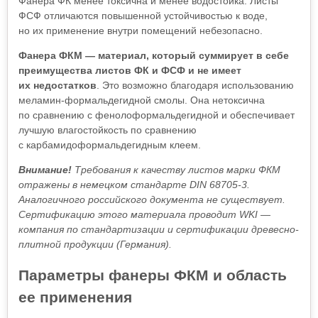
Фанера ФК менее токсична и менее водостойка. Листы
ФСФ отличаются повышенной устойчивостью к воде,
но их применение внутри помещений небезопасно.
Фанера ФКМ — материал, который суммирует в себе
преимущества листов ФК и ФСФ и не имеет
их недостатков
. Это возможно благодаря использованию
меламин-формальдегидной смолы. Она нетоксична
по сравнению с фенолоформальдегидной и обеспечивает
лучшую влагостойкость по сравнению
с карбамидоформальдегидным клеем.
Внимание!
Требования к качеству листов марки ФКМ
отражены в немецком стандарте DIN 68705-3.
Аналогичного российского документа не существует.
Сертификацию этого материала проводит WKI —
компания по стандартизации и сертификации древесно-
плитной продукции (Германия).
Параметры фанеры ФКМ и область
ее применения