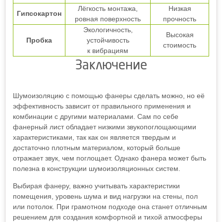
Лёгкость монтажа,
Низкая
Гипсокартон
ровная поверхность
прочность
Экологичность,
Высокая
Пробка
устойчивость
стоимость
к вибрациям
Заключение
Шумоизоляцию с помощью фанеры сделать можно, но её
эффективность зависит от правильного применения и
комбинации с другими материалами. Сам по себе
фанерный лист обладает низкими звукопоглощающими
характеристиками, так как он является твердым и
достаточно плотным материалом, который больше
отражает звук, чем поглощает. Однако фанера может быть
полезна в конструкции шумоизоляционных систем.
Выбирая фанеру, важно учитывать характеристики
помещения, уровень шума и вид нагрузки на стены, пол
или потолок. При грамотном подходе она станет отличным
решением для создания комфортной и тихой атмосферы