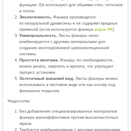
функцию. Её используют для обшивки стен, потолков
и полов.
Экологичность.
Фанера производится
из натуральной древесины и не содержит вредных
примесей (если используется фанера
марки ФК
).
Универсальность.
Листы фанеры легко
комбинируются с другими материалами для
создания многоуровневой шумоизоляционной
системы.
Простота монтажа.
Фанеру, по необходимости,
можно резать, сверлить и крепить, что упрощает
процесс установки.
Эстетичный внешний вид.
Листы фанеры можно
использовать в чистовом виде или как основу под
финишное покрытие.
Недостатки:
Без добавления специализированных материалов
фанера малоэффективна против высокочастотных
звуков.
Требуется комбинирование с другими материалами