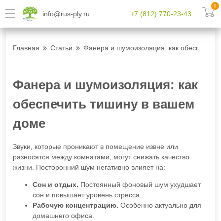
0
info@rus-ply.ru
+7 (812) 770-23-43
Главная
Статьи
Фанера и шумоизоляция: как обеспечить
Фанера и шумоизоляция: как
обеспечить тишину в вашем
доме
Звуки, которые проникают в помещение извне или
разносятся между комнатами, могут снижать качество
жизни. Посторонний шум негативно влияет на:
Сон и отдых.
Постоянный фоновый шум ухудшает
сон и повышает уровень стресса.
Рабочую концентрацию.
Особенно актуально для
домашнего офиса.