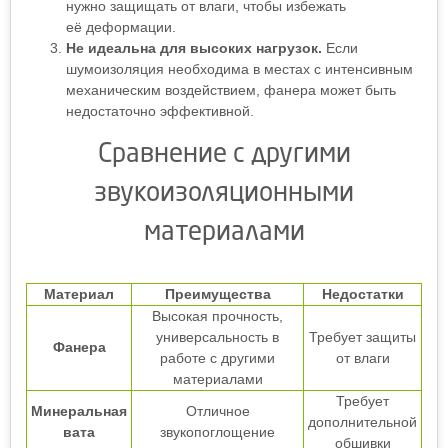
нужно защищать от влаги, чтобы избежать
её деформации.
Не идеальна для высоких нагрузок.
Если
шумоизоляция необходима в местах с интенсивным
механическим воздействием, фанера может быть
недостаточно эффективной.
Сравнение с другими
звукоизоляционными
материалами
Материал
Преимущества
Недостатки
Высокая прочность,
универсальность в
Требует защиты
Фанера
работе с другими
от влаги
материалами
Требует
Минеральная
Отличное
дополнительной
вата
звукопоглощение
обшивки