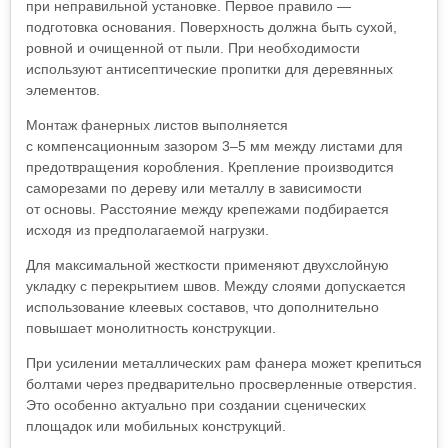
при неправильной установке. Первое правило —
подготовка основания. Поверхность должна быть сухой,
ровной и очищенной от пыли. При необходимости
используют антисептические пропитки для деревянных
элементов.
Монтаж фанерных листов выполняется
с компенсационным зазором 3–5 мм между листами для
предотвращения коробления. Крепление производится
саморезами по дереву или металлу в зависимости
от основы. Расстояние между крепежами подбирается
исходя из предполагаемой нагрузки.
Для максимальной жесткости применяют двухслойную
укладку с перекрытием швов. Между слоями допускается
использование клеевых составов, что дополнительно
повышает монолитность конструкции.
При усилении металлических рам фанера может крепиться
болтами через предварительно просверленные отверстия.
Это особенно актуально при создании сценических
площадок или мобильных конструкций.