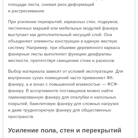
площади листа, снижая риск деформаций
и растрескивания.
При усилении перекрытий, каркасных стен, подиумов,
лестничных маршей или мебельных модулей фанера
выступает как дополнительный несущий слой. Она
объединяет элементы конструкции в единую жесткую
систему. Например, при обшивке деревянного каркаса
фанерные листы выполняют функцию диафрагмы
жесткости, препятствуя смещению стоек и раскосов.
Выбор материала зависит от условий эксплуатации. Для
внутренних сухих помещений часто применяют ФК-
фанеру, а в зонах с повышенной влажностью — ФСФ-
фанеру. В ассортименте поставщиков можно найти
ламинированную фанеру для опалубки и напольных
покрытий, бакелитовую фанеру для сложных нагрузок
и даже трудногорючую фанеру для общественных
пространств.
Усиление пола, стен и перекрытий