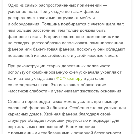
Одно из самых распространенных применений —
усиление пола. При укладке по лагам фанера
распределяет точечные нагрузки от мебели
и оборудования. Толщина подбирается с учетом шага лаг:
чем больше расстояние, тем толще должны быть
фанерные листы. В производственных помещениях или
на складах целесообразно использовать ламинированная
фанера или бакелитовая фанера, поскольку они обладают
повышенной износостойкостью и устойчивостью к влаге.
При реконструкции старых деревянных полов часто
используют комбинированную схему: сначала укрепляют
лаги, затем укладывают
ФСФ-фанеру
в два слоя
со смещением швов. Это исключает образование
«мостиков слабости» и увеличивает жесткость основания.
Стены и перегородки также можно усилить при помощи
сплошной фанерной обшивки. Особенно это актуально для
каркасных домов. Хвойная фанера благодаря своей
структуре обладает хорошей упругостью и подходит для
вертикальных поверхностей. В помещениях
с повышенными требованиями к пожарной безопасности