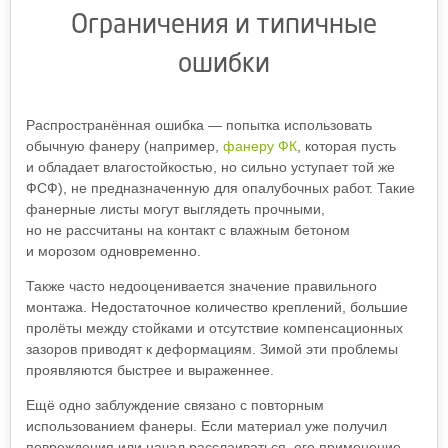
Ограничения и типичные
ошибки
Распространённая ошибка — попытка использовать
обычную фанеру (например,
фанеру ФК
, которая пусть
и обладает влагостойкостью, но сильно уступает той же
ФСФ), не предназначенную для опалубочных работ. Такие
фанерные листы могут выглядеть прочными,
но не рассчитаны на контакт с влажным бетоном
и морозом одновременно.
Также часто недооценивается значение правильного
монтажа. Недостаточное количество креплений, большие
пролёты между стойками и отсутствие компенсационных
зазоров приводят к деформациям. Зимой эти проблемы
проявляются быстрее и выраженнее.
Ещё одно заблуждение связано с повторным
использованием фанеры. Если материал уже получил
повреждения или начал расслаиваться, его применение