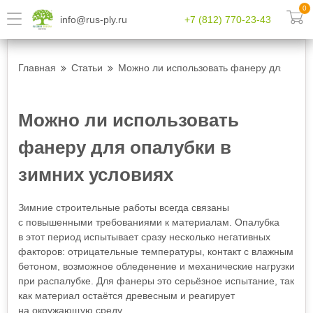
0
info@rus-ply.ru
+7 (812) 770-23-43
Главная
Статьи
Можно ли использовать фанеру для опалу
Можно ли использовать
фанеру для опалубки в
зимних условиях
Зимние строительные работы всегда связаны
с повышенными требованиями к материалам. Опалубка
в этот период испытывает сразу несколько негативных
факторов: отрицательные температуры, контакт с влажным
бетоном, возможное обледенение и механические нагрузки
при распалубке. Для фанеры это серьёзное испытание, так
как материал остаётся древесным и реагирует
на окружающую среду.