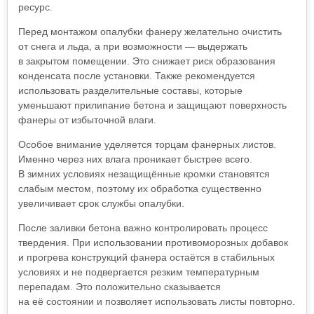
ресурс.
Перед монтажом опалубки фанеру желательно очистить
от снега и льда, а при возможности — выдержать
в закрытом помещении. Это снижает риск образования
конденсата после установки. Также рекомендуется
использовать разделительные составы, которые
уменьшают прилипание бетона и защищают поверхность
фанеры от избыточной влаги.
Особое внимание уделяется торцам фанерных листов.
Именно через них влага проникает быстрее всего.
В зимних условиях незащищённые кромки становятся
слабым местом, поэтому их обработка существенно
увеличивает срок службы опалубки.
После заливки бетона важно контролировать процесс
твердения. При использовании противоморозных добавок
и прогрева конструкций фанера остаётся в стабильных
условиях и не подвергается резким температурным
перепадам. Это положительно сказывается
на её состоянии и позволяет использовать листы повторно.