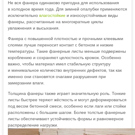
Не вся фанера одинаково пригодна для использования
в холодное время года. Для зимней опалубки применяются
исключительно
влагостойкие
и износоустойчивые виды
фанеры, рассчитанные на многократные циклы
увлажнения и высыхания.
Фанера с повышенной плотностью и прочными клеевыми
слоями лучше переносит контакт с бетоном и низкие
температуры. Такие фанерные листы меньше подвержены
короблению и сохраняют целостность кромок. Особенно
важно, чтобы материал имел стабильную структуру
и минимальное количество внутренних дефектов, так как
именно они становятся очагами разрушения при
замерзании влаги.
Толщина фанеры также играет значительную роль. Тонкие
листы быстрее теряют жёсткость и могут деформироваться
под весом бетонной смеси, особенно если лаги или стойки
расположены с большим шагом. Более толстые фанерные
листы обеспечивают устойчивость формы и равномерное
распределение нагрузки.