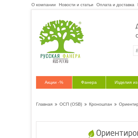
О компании
Новости и статьи
Оплата и доставка
Акции -%
Фанера
Изделия и
Главная
ОСП (OSB)
Кроношпан
Ориентир
Ориентиро