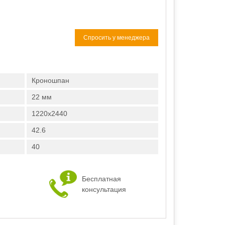
Спросить у менеджера
Кроношпан
22 мм
1220х2440
42.6
40
Бесплатная
консультация