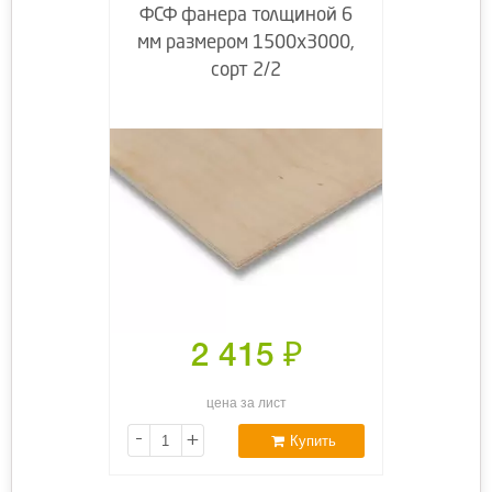
ФСФ фанера толщиной 6
мм размером 1500х3000,
сорт 2/2
2 415
₽
цена за лист
-
+
Купить