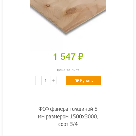
1 547
₽
цена за лист
-
+
Купить
ФСФ фанера толщиной 6
мм размером 1500х3000,
сорт 3/4