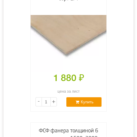
1 880
₽
цена за лист
-
+
Купить
ФСФ фанера толщиной 6