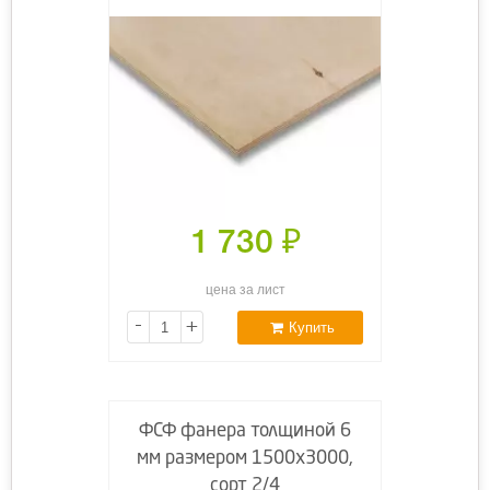
1 730
₽
цена за лист
-
+
Купить
ФСФ фанера толщиной 6
мм размером 1500х3000,
сорт 2/4