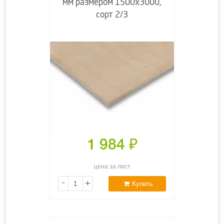
мм размером 1500х3000,
сорт 2/3
1 984
₽
цена за лист
-
+
Купить