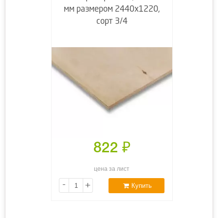
мм размером 2440х1220,
сорт 3/4
822
₽
цена за лист
-
+
Купить