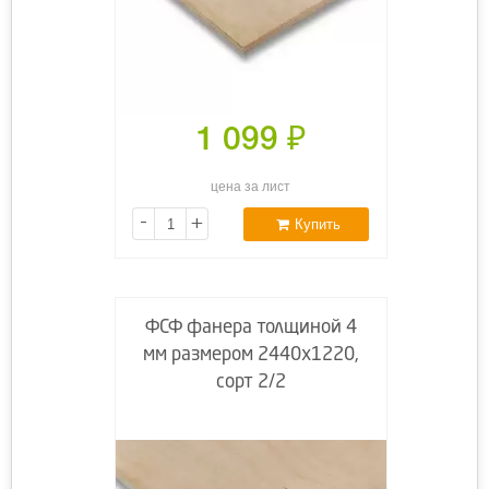
1 099
₽
цена за лист
-
+
Купить
ФСФ фанера толщиной 4
мм размером 2440х1220,
сорт 2/2