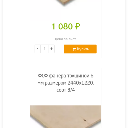
1 080
₽
цена за лист
-
+
Купить
ФСФ фанера толщиной 6
мм размером 2440х1220,
сорт 3/4