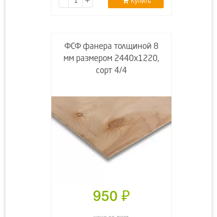
Купить
ФСФ фанера толщиной 8
мм размером 2440х1220,
сорт 4/4
950
₽