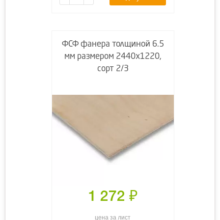
ФСФ фанера толщиной 6.5
мм размером 2440х1220,
сорт 2/3
1 272
₽
цена за лист