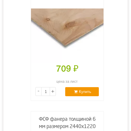
709
₽
цена за лист
-
+
Купить
ФСФ фанера толщиной 6
мм размером 2440х1220