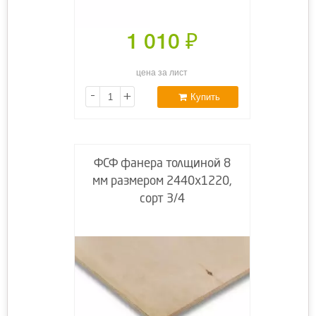
1 010
₽
цена за лист
-
+
Купить
ФСФ фанера толщиной 8
мм размером 2440х1220,
сорт 3/4