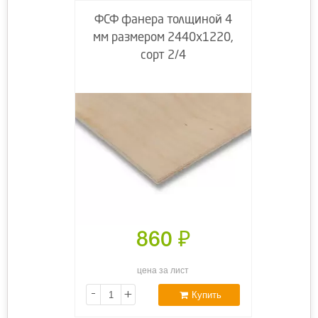
ФСФ фанера толщиной 4
мм размером 2440х1220,
сорт 2/4
860
₽
цена за лист
-
+
Купить