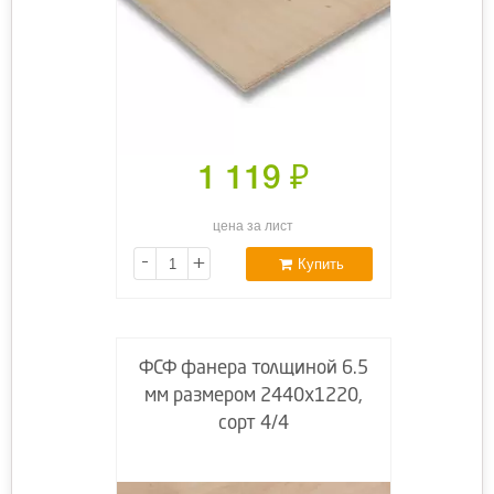
1 119
₽
цена за лист
-
+
Купить
ФСФ фанера толщиной 6.5
мм размером 2440х1220,
сорт 4/4