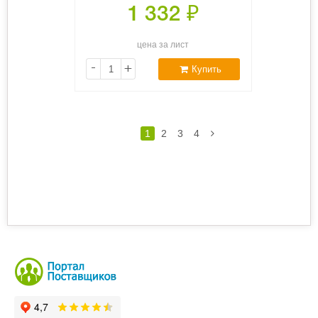
1 332
₽
цена за лист
-
+
Купить
1
2
3
4