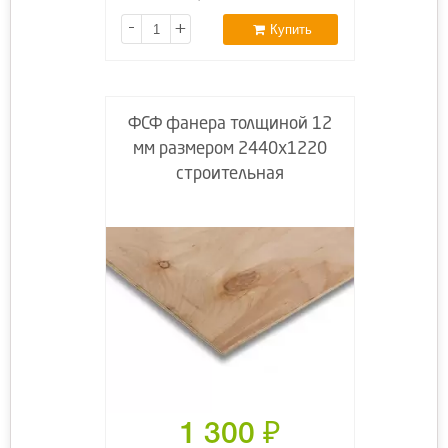
-
+
Купить
ФСФ фанера толщиной 12
мм размером 2440х1220
строительная
1 300
₽