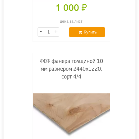
1 000
₽
цена за лист
-
+
Купить
ФСФ фанера толщиной 10
мм размером 2440х1220,
сорт 4/4