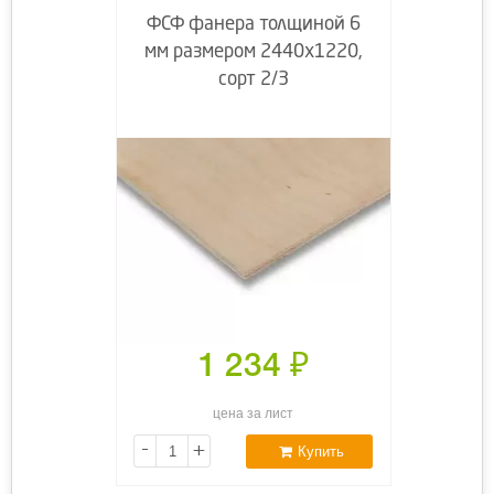
ФСФ фанера толщиной 6
мм размером 2440х1220,
сорт 2/3
1 234
₽
цена за лист
-
+
Купить