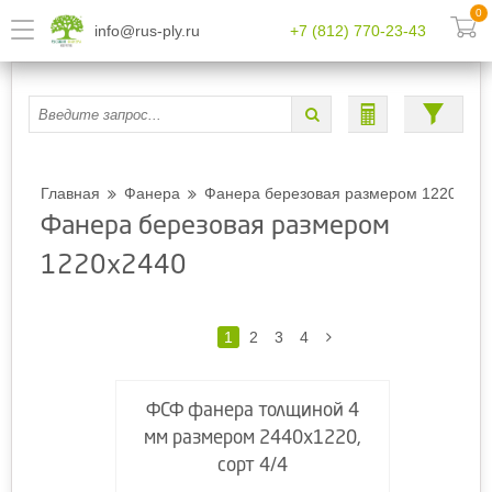
0
info@rus-ply.ru
+7 (812) 770-23-43
Главная
Фанера
Фанера березовая размером 1220х244
Фанера березовая размером
1220х2440
1
2
3
4
ФСФ фанера толщиной 4
мм размером 2440х1220,
сорт 4/4