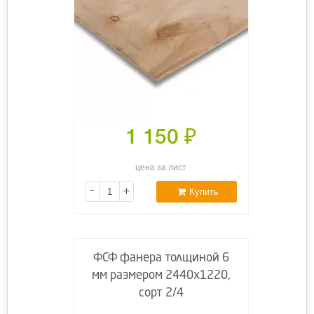
1 150
₽
цена за лист
-
+
Купить
ФСФ фанера толщиной 6
мм размером 2440х1220,
сорт 2/4