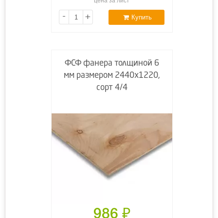
цена за лист
-
+
Купить
ФСФ фанера толщиной 6
мм размером 2440х1220,
сорт 4/4
986
₽