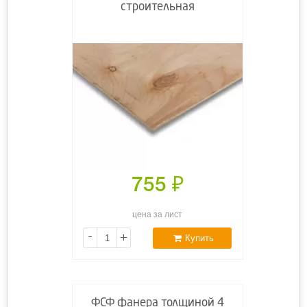
строительная
755
₽
цена за лист
-
+
Купить
ФСФ фанера толщиной 4