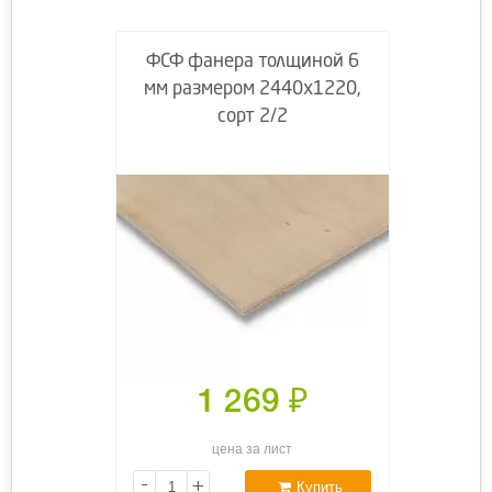
ФСФ фанера толщиной 6
мм размером 2440х1220,
сорт 2/2
1 269
₽
цена за лист
-
+
Купить