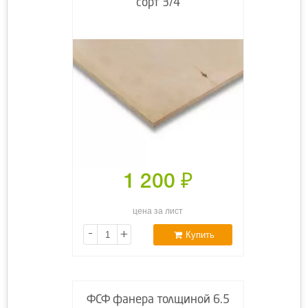
сорт 3/4
1 200
₽
цена за лист
-
+
Купить
ФСФ фанера толщиной 6.5