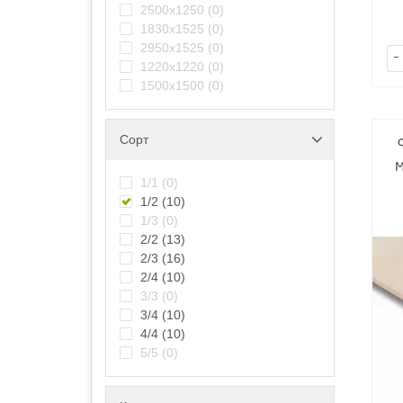
2500х1250
(0)
1830х1525
(0)
2950х1525
(0)
-
1220x1220
(0)
1500х1500
(0)
Сорт
1/1
(0)
1/2
(10)
1/3
(0)
2/2
(13)
2/3
(16)
2/4
(10)
3/3
(0)
3/4
(10)
4/4
(10)
5/5
(0)