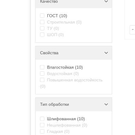
Качество
ГОСТ
(10)
Строительная
(0)
ТУ
(0)
-
ШОП
(0)
Свойства
Влагостойкая
(10)
Водостойкая
(0)
Повышенная водостойкость
(0)
Тип обработки
Шлифованная
(10)
Нешлифованная
(0)
Гладкая
(0)