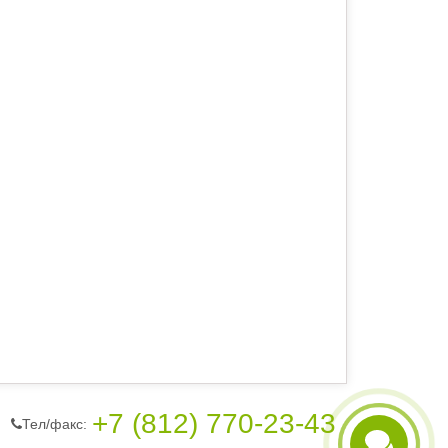
+7 (812) 770-23-43
Тел/фaкc: