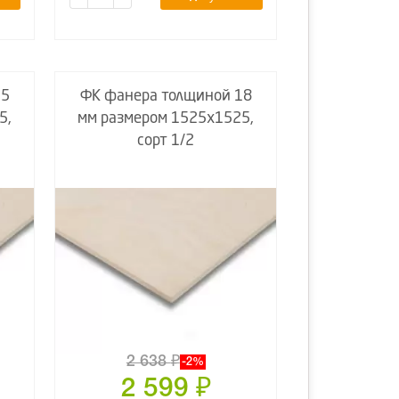
15
ФК фанера толщиной 18
5,
мм размером 1525х1525,
сорт 1/2
2 638
₽
-2%
2 599
₽