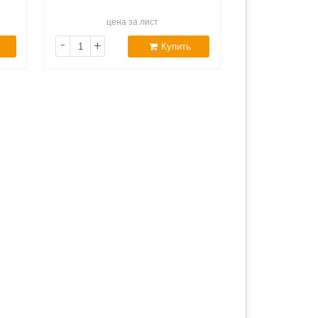
цена за лист
-
+
Купить