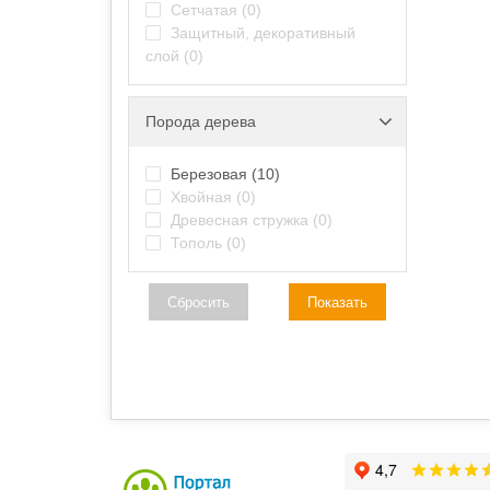
Сетчатая
(0)
Защитный, декоративный
слой
(0)
Порода дерева
Березовая
(10)
Хвойная
(0)
Древесная стружка
(0)
Тополь
(0)
Сбросить
Показать