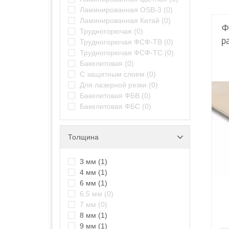
Ламинированная OSB-3
(0)
Ламинированная Китай
(0)
Ф
Трудногорючая
(0)
р
Трудногорючая ФСФ-ТВ
(0)
Трудногорючая ФСФ-ТС
(0)
Бакелитовая
(0)
С защитным слоем
(0)
Для лазерной резки
(0)
Бакелитовая ФБВ
(0)
Бакелитовая ФБС
(0)
Толщина
3 мм
(1)
4 мм
(1)
6 мм
(1)
6,5 мм
(0)
7 мм
(0)
8 мм
(1)
9 мм
(1)