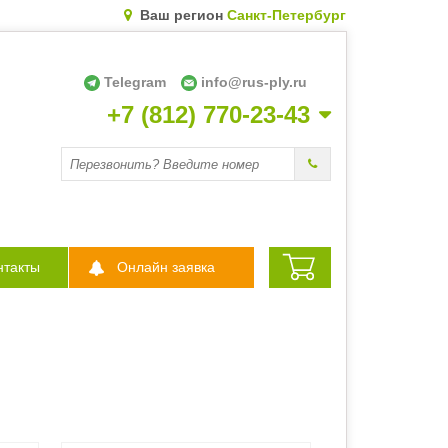
Ваш регион
Санкт-Петербург
Telegram
info@rus-ply.ru
+7 (812) 770-23-43
Перезвоните мне
нтакты
Онлайн заявка