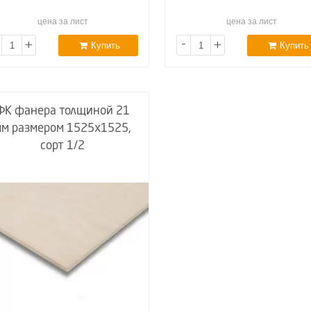
цена за лист
цена за лист
+
-
+
Купить
Купить
ФК фанера толщиной 21
мм размером 1525х1525,
сорт 1/2