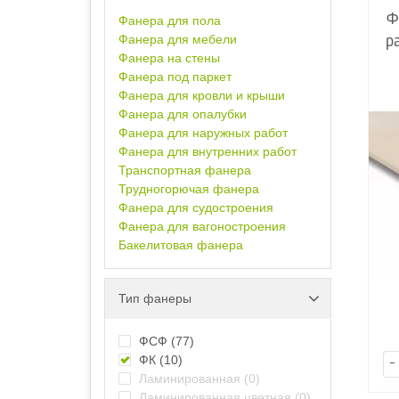
Ф
Фанера для пола
Фанера для мебели
р
Фанера на стены
Фанера под паркет
Фанера для кровли и крыши
Фанера для опалубки
Фанера для наружных работ
Фанера для внутренних работ
Транспортная фанера
Трудногорючая фанера
Фанера для судостроения
Фанера для вагоностроения
Бакелитовая фанера
Тип фанеры
ФСФ
(77)
ФК
(10)
-
Ламинированная
(0)
Ламинированная цветная
(0)