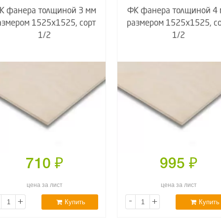
К фанера толщиной 3 мм
ФК фанера толщиной 4
азмером 1525х1525, сорт
размером 1525х1525, с
1/2
1/2
710
₽
995
₽
цена за лист
цена за лист
+
-
+
Купить
Купить