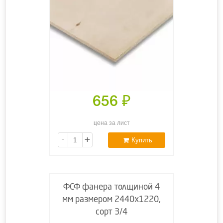
656
₽
цена за лист
-
+
Купить
ФСФ фанера толщиной 4
мм размером 2440х1220,
сорт 3/4