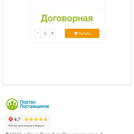
Договорная
-
+
Купить