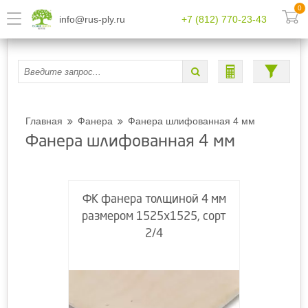
0
info@rus-ply.ru
+7 (812) 770-23-43
Главная
Фанера
Фанера шлифованная 4 мм
Фанера шлифованная 4 мм
ФК фанера толщиной 4 мм
размером 1525х1525, сорт
2/4