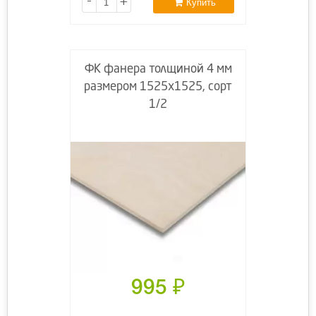
-
+
Купить
ФК фанера толщиной 4 мм
размером 1525х1525, сорт
1/2
995
₽