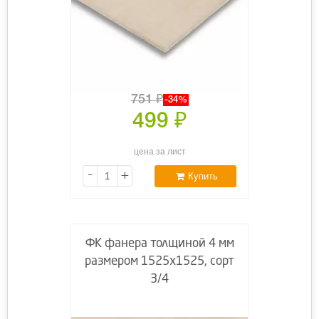
751
₽
-34%
499
₽
цена за лист
-
+
Купить
ФК фанера толщиной 4 мм
размером 1525х1525, сорт
3/4