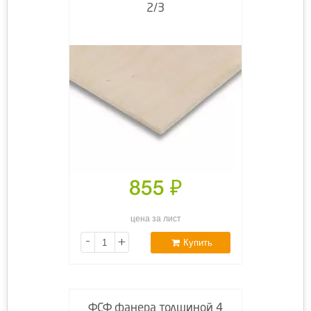
2/3
855
₽
цена за лист
-
+
Купить
ФСФ фанера толщиной 4