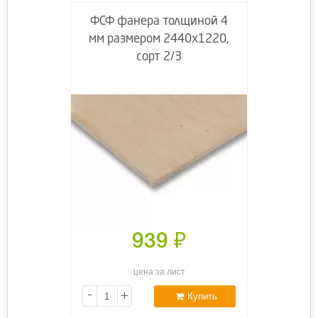
ФСФ фанера толщиной 4
мм размером 2440х1220,
сорт 2/3
939
₽
цена за лист
-
+
Купить