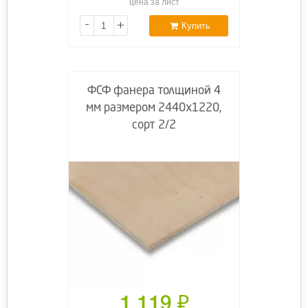
цена за лист
-
+
Купить
ФСФ фанера толщиной 4
мм размером 2440х1220,
сорт 2/2
1 119
₽