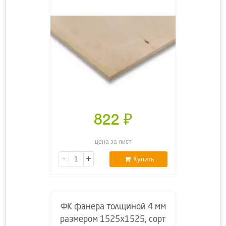
822
₽
цена за лист
-
+
Купить
ФК фанера толщиной 4 мм
размером 1525х1525, сорт