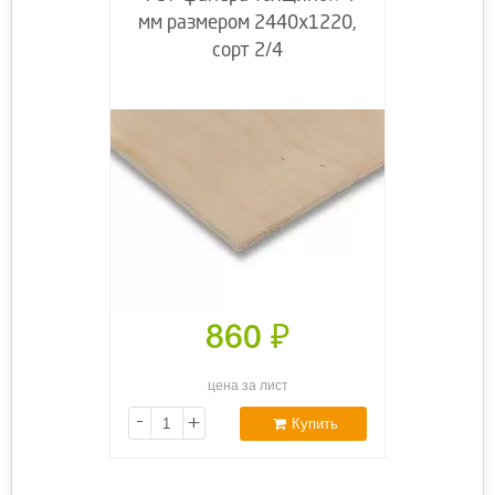
мм размером 2440х1220,
сорт 2/4
860
₽
цена за лист
-
+
Купить