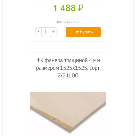
1 488
₽
цена за лист
-
+
Купить
ФК фанера толщиной 4 мм
размером 1525х1525, сорт
2/2 ШОП