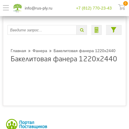
0
info@rus-ply.ru
+7 (812) 770-23-43
Главная
Фанера
Бакелитовая фанера 1220х2440
Бакелитовая фанера 1220х2440