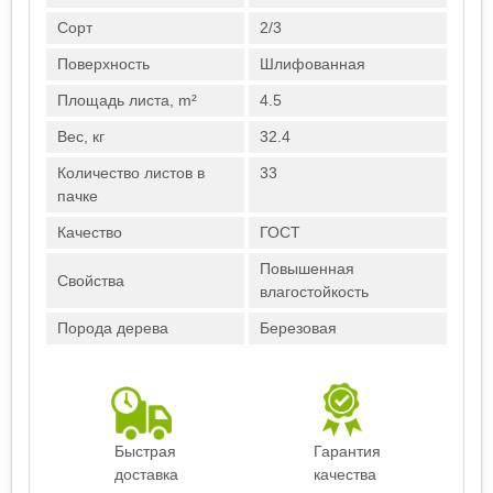
Сорт
2/3
Поверхность
Шлифованная
Площадь листа, m²
4.5
Вес, кг
32.4
Количество листов в
33
пачке
Качество
ГОСТ
Повышенная
Свойства
влагостойкость
Порода дерева
Березовая
Быстрая
Гарантия
доставка
качества