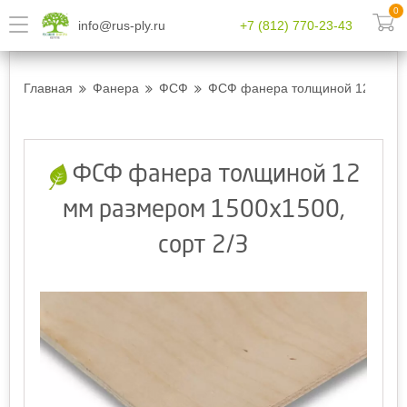
0
info@rus-ply.ru
+7 (812) 770-23-43
Главная
Фанера
ФСФ
ФСФ фанера толщиной 12 мм ра
ФСФ фанера толщиной 12
мм размером 1500х1500,
сорт 2/3