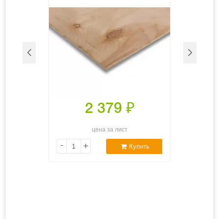
2 379
₽
цена за лист
-
+
Купить