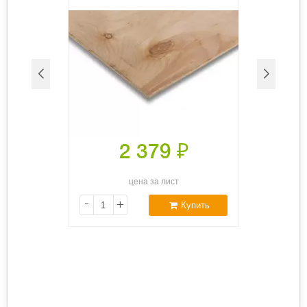
2 379
₽
цена за лист
-
+
Купить