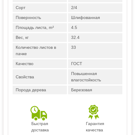
Сорт
2/4
Поверхность
Шлифованная
Площадь листа, m²
4.5
Вес, кг
32.4
Количество листов в
33
пачке
Качество
ГОСТ
Повышенная
Свойства
влагостойкость
Порода дерева
Березовая
Быстрая
Гарантия
доставка
качества