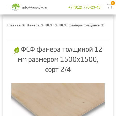
0
info@rus-ply.ru
+7 (812) 770-23-43
Главная
Фанера
ФСФ
ФСФ фанера толщиной 12 мм ра
ФСФ фанера толщиной 12
мм размером 1500х1500,
сорт 2/4