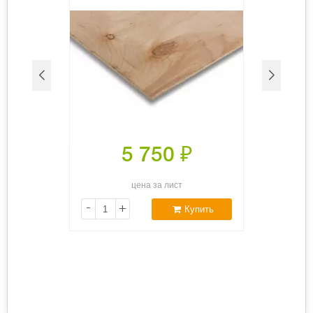
5 750
₽
цена за лист
-
+
Купить