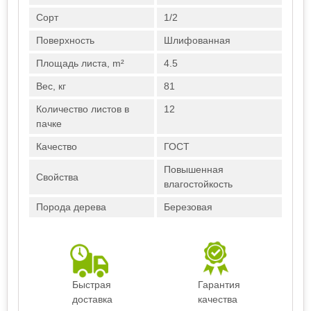
Сорт
1/2
Поверхность
Шлифованная
Площадь листа, m²
4.5
Вес, кг
81
Количество листов в
12
пачке
Качество
ГОСТ
Повышенная
Свойства
влагостойкость
Порода дерева
Березовая
Быстрая
Гарантия
доставка
качества