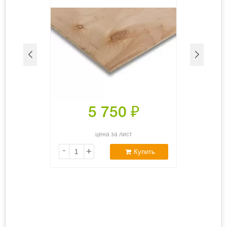
5 750
₽
цена за лист
-
+
Купить