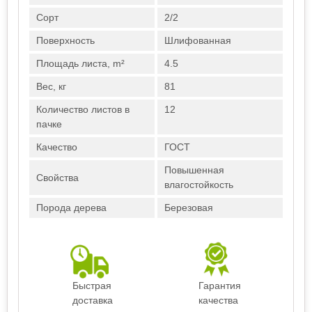
Сорт
2/2
Поверхность
Шлифованная
Площадь листа, m²
4.5
Вес, кг
81
Количество листов в
12
пачке
Качество
ГОСТ
Повышенная
Свойства
влагостойкость
Порода дерева
Березовая
Быстрая
Гарантия
доставка
качества