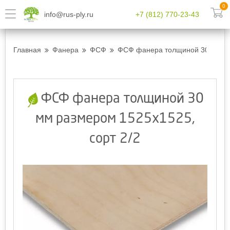
0
info@rus-ply.ru
+7 (812) 770-23-43
Главная
Фанера
ФСФ
ФСФ фанера толщиной 30 мм ра
ФСФ фанера толщиной 30
мм размером 1525x1525,
сорт 2/2