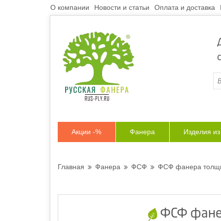
О компании
Новости и статьи
Оплата и доставка
Акции -%
Фанера
Изделия и
Главная
Фанера
ФСФ
ФСФ фанера толщи
ФСФ фанер