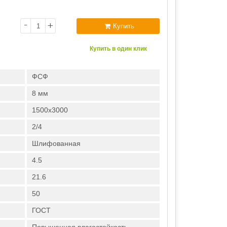
-
+
Купить
Купить в один клик
ФСФ
8 мм
1500х3000
2/4
Шлифованная
4.5
21.6
50
ГОСТ