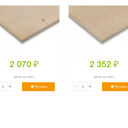
2 070
₽
2 352
₽
цена за лист
цена за лист
+
-
+
Купить
Купить