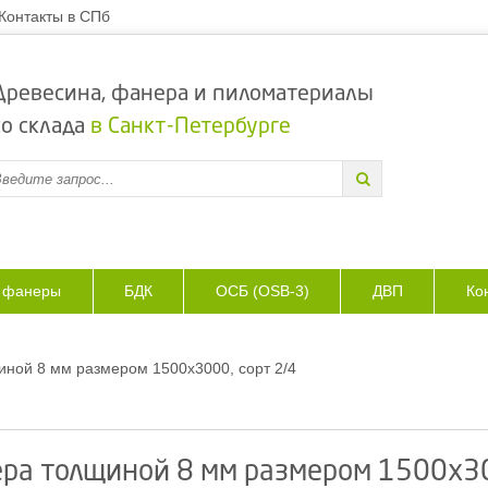
Контакты в СПб
Древесина, фанера и пиломатериалы
со склада
в Санкт-Петербурге
з фанеры
БДК
ОСБ (OSB-3)
ДВП
Ко
ной 8 мм размером 1500х3000, сорт 2/4
а толщиной 8 мм размером 1500х30