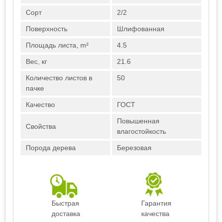
Сорт
2/2
Поверхность
Шлифованная
Площадь листа, m²
4.5
Вес, кг
21.6
Количество листов в
50
пачке
Качество
ГОСТ
Повышенная
Свойства
влагостойкость
Порода дерева
Березовая
Быстрая
Гарантия
доставка
качества