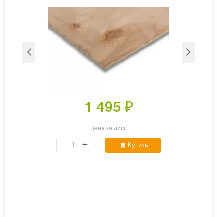
1 495
₽
цена за лист
-
+
Купить