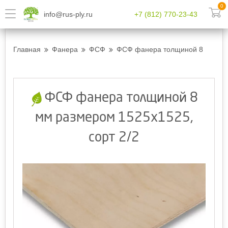
0
info@rus-ply.ru
+7 (812) 770-23-43
Главная
Фанера
ФСФ
ФСФ фанера толщиной 8 мм разм
ФСФ фанера толщиной 8
мм размером 1525x1525,
сорт 2/2