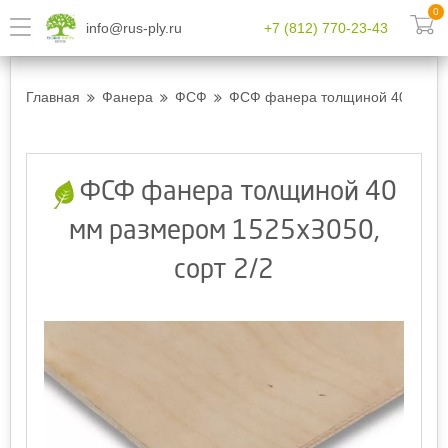
0
info@rus-ply.ru
+7 (812) 770-23-43
Главная
Фанера
ФСФ
ФСФ фанера толщиной 40 мм ра
ФСФ фанера толщиной 40
мм размером 1525х3050,
сорт 2/2