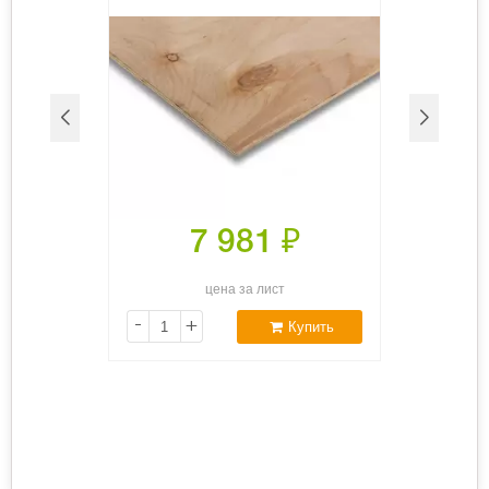
7 981
₽
цена за лист
-
+
Купить