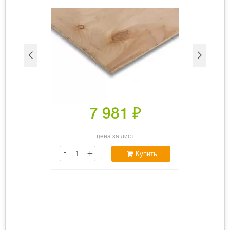
7 981
₽
цена за лист
-
+
Купить