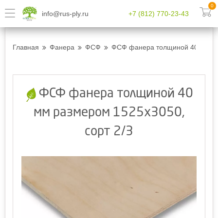
0
info@rus-ply.ru
+7 (812) 770-23-43
Главная
Фанера
ФСФ
ФСФ фанера толщиной 40 мм ра
ФСФ фанера толщиной 40
мм размером 1525х3050,
сорт 2/3