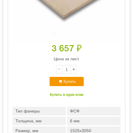
3 657
₽
Цена за лист.
-
+
Купить
Купить в один клик
Тип фанеры
ФСФ
Толщина, мм
6 мм
Размер, мм
1525х3050