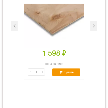
1 598
₽
цена за лист
-
+
Купить