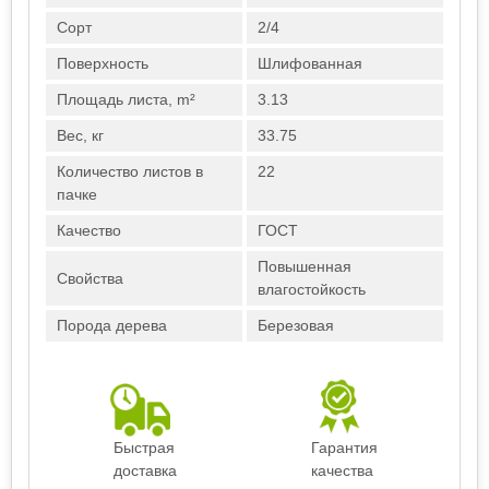
Сорт
2/4
Поверхность
Шлифованная
Площадь листа, m²
3.13
Вес, кг
33.75
Количество листов в
22
пачке
Качество
ГОСТ
Повышенная
Свойства
влагостойкость
Порода дерева
Березовая
Быстрая
Гарантия
доставка
качества