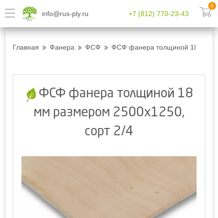
0
info@rus-ply.ru
+7 (812) 770-23-43
Главная
Фанера
ФСФ
ФСФ фанера толщиной 18 мм ра
ФСФ фанера толщиной 18
мм размером 2500х1250,
сорт 2/4