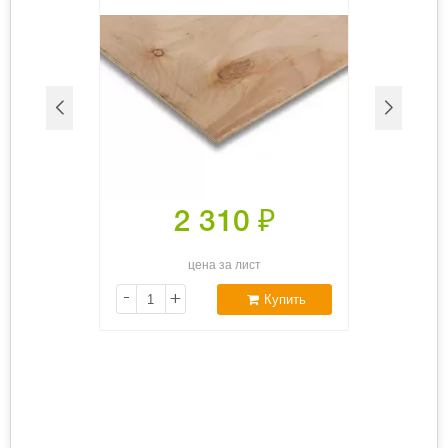
2 310
₽
цена за лист
-
+
Купить