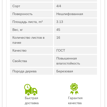
Сорт
4/4
Поверхность
Нешлифованная
Площадь листа, m²
3.13
Вес, кг
45
Количество листов в
16
пачке
Качество
ГОСТ
Повышенная
Свойства
влагостойкость
Порода дерева
Березовая
Быстрая
Гарантия
доставка
качества