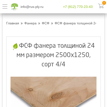
0
info@rus-ply.ru
+7 (812) 770-23-43
Главная
Фанера
ФСФ
ФСФ фанера толщиной 24 мм ра
ФСФ фанера толщиной 24
мм размером 2500х1250,
сорт 4/4