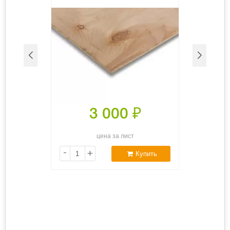
3 000
₽
цена за лист
-
+
Купить