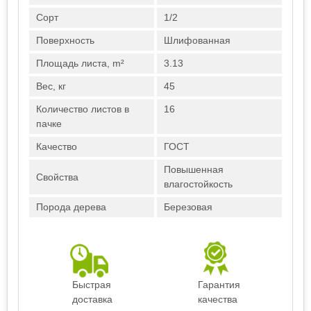
Сорт
1/2
Поверхность
Шлифованная
Площадь листа, m²
3.13
Вес, кг
45
Количество листов в
16
пачке
Качество
ГОСТ
Повышенная
Свойства
влагостойкость
Порода дерева
Березовая
Быстрая
Гарантия
доставка
качества