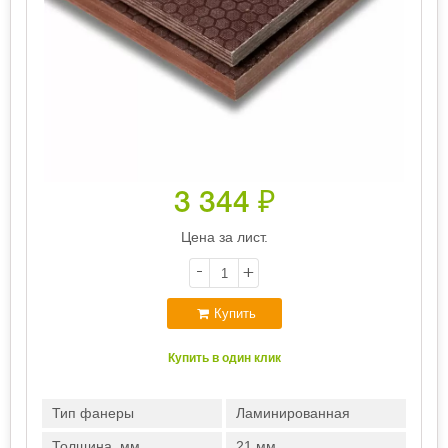
3 344
₽
Цена за лист.
-
+
Купить
Купить в один клик
Тип фанеры
Ламинированная
Толщина, мм
21 мм