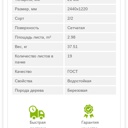
Размер, мм
2440х1220
Сорт
2/2
Поверхность
Сетчатая
Площадь листа, m²
2.98
Вес, кг
37.51
Количество листов в
19
пачке
Качество
ГОСТ
Свойства
Водостойкая
Порода дерева
Березовая
Быстрая
Гарантия