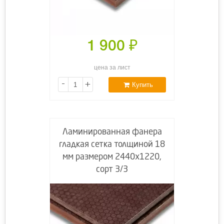
1 900
₽
цена за лист
-
+
Купить
Ламинированная фанера
гладкая сетка толщиной 18
мм размером 2440х1220,
сорт 3/3