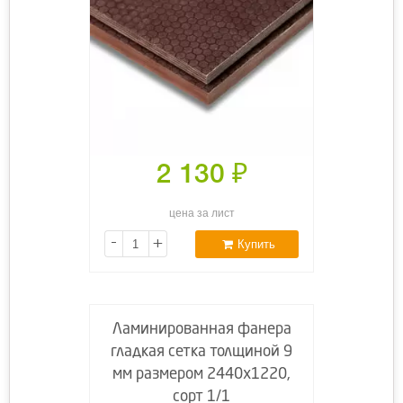
2 130
₽
цена за лист
-
+
Купить
Ламинированная фанера
гладкая сетка толщиной 9
мм размером 2440х1220,
сорт 1/1