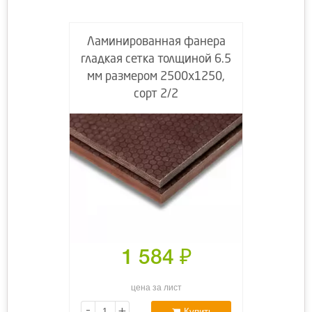
Ламинированная фанера
гладкая сетка толщиной 6.5
мм размером 2500х1250,
сорт 2/2
1 584
₽
цена за лист
-
+
Купить