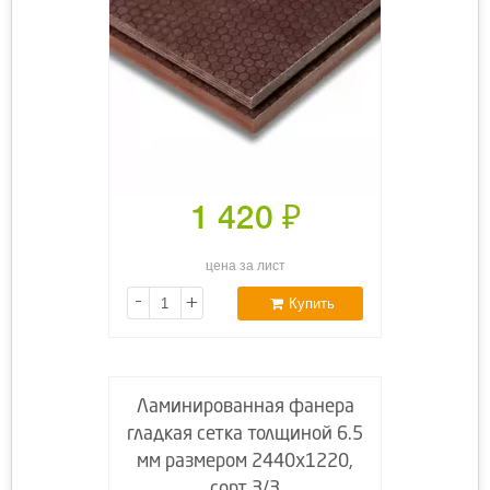
1 420
₽
цена за лист
-
+
Купить
Ламинированная фанера
гладкая сетка толщиной 6.5
мм размером 2440х1220,
сорт 3/3