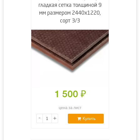
гладкая сетка толщиной 9
мм размером 2440х1220,
сорт 3/3
1 500
₽
цена за лист
-
+
Купить