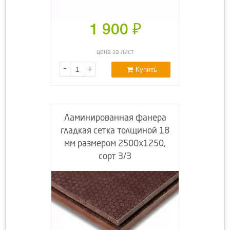
1 900
₽
цена за лист
-
+
Купить
Ламинированная фанера
гладкая сетка толщиной 18
мм размером 2500х1250,
сорт 3/3