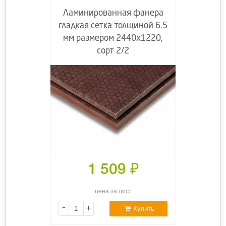
Ламинированная фанера
гладкая сетка толщиной 6.5
мм размером 2440х1220,
сорт 2/2
1 509
₽
цена за лист
-
+
Купить