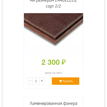
мм размером 2440х1220,
сорт 2/2
2 300
₽
цена за лист
-
+
Купить
Ламинированная фанера