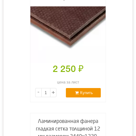
2 250
₽
цена за лист
-
+
Купить
Ламинированная фанера
гладкая сетка толщиной 12