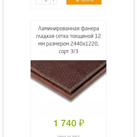
Ламинированная фанера
гладкая сетка толщиной 12
мм размером 2440х1220,
сорт 3/3
1 740
₽
цена за лист