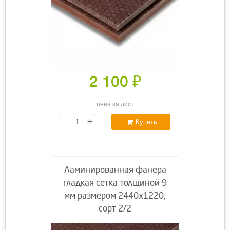
2 100
₽
цена за лист
-
+
Купить
Ламинированная фанера
гладкая сетка толщиной 9
мм размером 2440х1220,
сорт 2/2