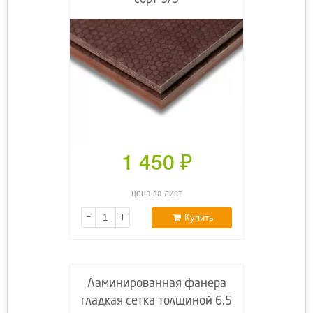
1 450
₽
цена за лист
-
+
Купить
Ламинированная фанера
гладкая сетка толщиной 6.5