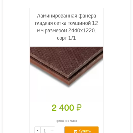
Ламинированная фанера
гладкая сетка толщиной 12
мм размером 2440х1220,
сорт 1/1
2 400
₽
цена за лист
-
+
Купить