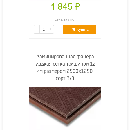
1 845
₽
цена за лист
-
+
Купить
Ламинированная фанера
гладкая сетка толщиной 12
мм размером 2500х1250,
сорт 3/3