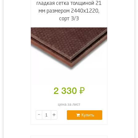
гладкая сетка толщиной 21
мм размером 2440х1220,
сорт 3/3
2 330
₽
цена за лист
-
+
Купить