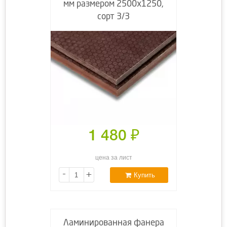
мм размером 2500х1250,
сорт 3/3
1 480
₽
цена за лист
-
+
Купить
Ламинированная фанера