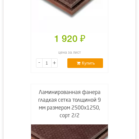
1 920
₽
цена за лист
-
+
Купить
Ламинированная фанера
гладкая сетка толщиной 9
мм размером 2500х1250,
сорт 2/2