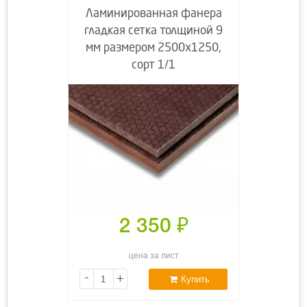
Ламинированная фанера
гладкая сетка толщиной 9
мм размером 2500х1250,
сорт 1/1
2 350
₽
цена за лист
-
+
Купить