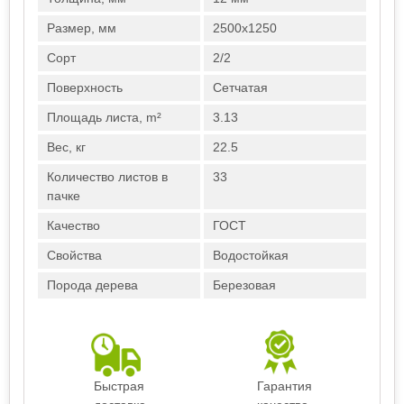
Размер, мм
2500х1250
Сорт
2/2
Поверхность
Сетчатая
Площадь листа, m²
3.13
Вес, кг
22.5
Количество листов в
33
пачке
Качество
ГОСТ
Свойства
Водостойкая
Порода дерева
Березовая
Быстрая
Гарантия