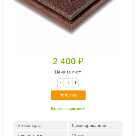
2 400
₽
Цена за лист.
-
+
Купить
Купить в один клик
Тип фанеры
Ламинированная
Толщина, мм
12 мм